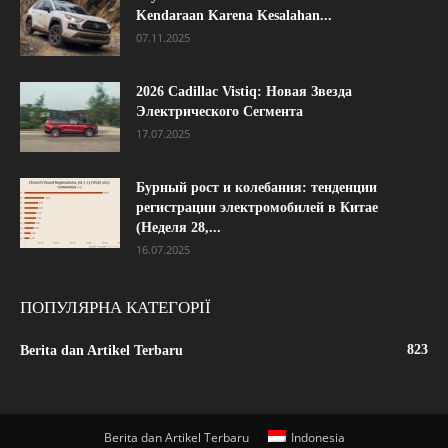
Kendaraan Karena Kesalahan...
07.11.2025
2026 Cadillac Vistiq: Новая Звезда
Электрического Сегмента
17.07.2025
Бурный рост и колебания: тенденции
регистрации электромобилей в Китае
(Неделя 28,...
16.07.2025
ПОПУЛЯРНА КАТЕГОРІЇ
823
Berita dan Artikel Terbaru
Berita dan Artikel Terbaru
Indonesia