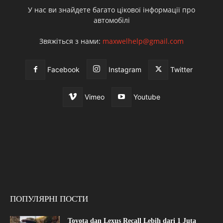
У нас ви знайдете багато цікової інформації про
автомобілі
Звяжіться з нами:
maxwelhelp@gmail.com
Facebook
Instagram
Twitter
Vimeo
Youtube
ПОПУЛЯРНІ ПОСТИ
Toyota dan Lexus Recall Lebih dari 1 Juta