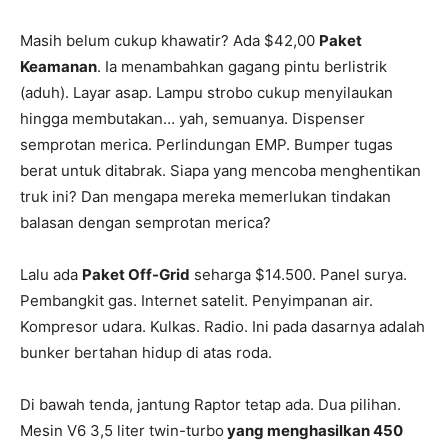
Masih belum cukup khawatir? Ada $42,00
Paket
Keamanan
. Ia menambahkan gagang pintu berlistrik
(aduh). Layar asap. Lampu strobo cukup menyilaukan
hingga membutakan… yah, semuanya. Dispenser
semprotan merica. Perlindungan EMP. Bumper tugas
berat untuk ditabrak. Siapa yang mencoba menghentikan
truk ini? Dan mengapa mereka memerlukan tindakan
balasan dengan semprotan merica?
Lalu ada
Paket Off-Grid
seharga $14.500. Panel surya.
Pembangkit gas. Internet satelit. Penyimpanan air.
Kompresor udara. Kulkas. Radio. Ini pada dasarnya adalah
bunker bertahan hidup di atas roda.
Di bawah tenda, jantung Raptor tetap ada. Dua pilihan.
Mesin V6 3,5 liter twin-turbo
yang menghasilkan 450