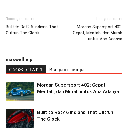
Попередня стаття
Наступна стаття
Built to Rot? 6 Indians That
Morgan Supersport 402:
Outrun The Clock
Cepat, Mentah, dan Murah
untuk Apa Adanya
maxwelhelp
СХОЖІ СТАТТІ
Від цього автора
Morgan Supersport 402: Cepat,
Mentah, dan Murah untuk Apa Adanya
Built to Rot? 6 Indians That Outrun
The Clock