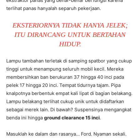
ekstraktor panas yang benar-benar berfungsi karena
terlihat panas hanyalah separuh pekerjaan.
EKSTERIORNYA TIDAK HANYA JELEK;
ITU DIRANCANG UNTUK BERTAHAN
HIDUP.
Lampu tambahan terletak di samping spatbor yang cukup
tinggi untuk menampung seluruh mobil kecil. Mereka
membersihkan ban berukuran 37 hingga 40 inci pada
pelek 17 hingga 20 inci. Tempat tidurnya tajam. Pipa
knalpotnya berbentuk empat kali lipat di bagian belakang.
Lampu belakang terlihat cukup unik untuk didaftarkan
sebagai merek lain. Di bawah? Suspensinya mengangkat
benda ini hingga
ground clearance 15 inci
.
Masuklah ke dalam dan rasanya… Ford. Nyaman sekali.