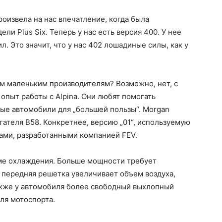
оизвела на нас впечатление, когда была
ли Plus Six. Теперь у нас есть версия 400. У нее
 Это значит, что у нас 402 лошадиные силы, как у
им маленьким производителям? Возможно, нет, с
опыт работы с Alpina. Они любят помогать
ые автомобили для „большей пользы“. Morgan
ателя B58. Конкретнее, версию „01“, используемую
ками, разработанными компанией FEV.
ме охлаждения. Больше мощности требует
 передняя решетка увеличивает объем воздуха,
акже у автомобиля более свободный выхлопный
ля мотоспорта.