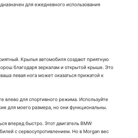
едназначен для ежедневного использования
приятный. Крылья автомобиля создают приятную
 хорош благодаря зеркалам и открытой крыше. Это
 ваша левая нога может оказаться прижатой к
е влево для спортивного режима. Используйте
ие для моего размера, но они функциональны.
ься вперед быстро. Этот двигатель BMW
билей с сервосупротивлением. Но в Morgan вес