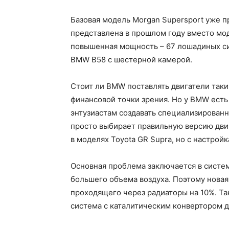
Базовая модель Morgan Supersport уже пр
представлена в прошлом году вместо моде
повышенная мощность – 67 лошадиных сил.
BMW B58 с шестерной камерой.
Стоит ли BMW поставлять двигатели так
финансовой точки зрения. Но у BMW есть 
энтузиастам создавать специализированн
просто выбирает правильную версию двиг
в моделях Toyota GR Supra, но с настрой
Основная проблема заключается в систе
большего объема воздуха. Поэтому новая
проходящего через радиаторы на 10%. Т
система с каталитическим конвертором д