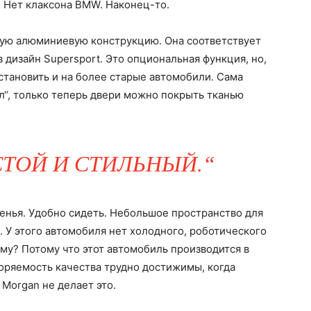
. Нет клаксона BMW. Наконец-то.
ную алюминиевую конструкцию. Она соответствует
 дизайн Supersport. Это опциональная функция, но,
установить и на более старые автомобили. Сама
ал“, только теперь двери можно покрыть тканью
ТОЙ И СТИЛЬНЫЙ.“
енья. Удобно сидеть. Небольшое пространство для
. У этого автомобиля нет холодного, роботического
ему? Потому что этот автомобиль производится в
оряемость качества трудно достижимы, когда
 Morgan не делает это.