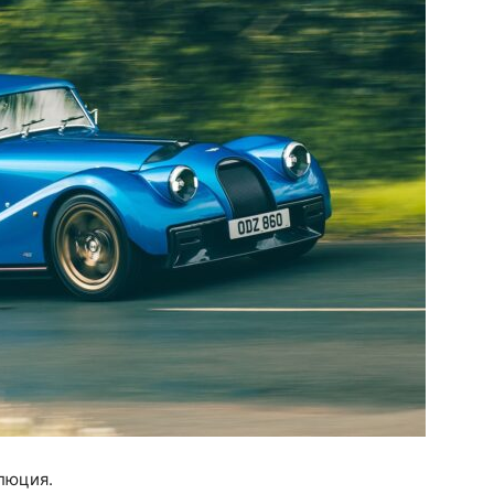
люция.