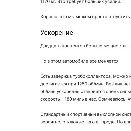
1170 кг. Это требует больших усилий.
Хорошо, что мы можем просто отпустить э
Ускорение
Двадцать процентов больше мощности – э
Но в этом автомобиле все меняется.
Есть задержка турбоколлектора. Можно 
достигается при 1250 об/мин. Без лишне
об/мин ускорение становится очень сильн
скорость – 180 миль в час. Сомневаюсь, ч
Стандартный спортивный выхлопной сист
вероятно, отключают его в городе. Но вл