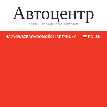
Автоцентр
Корисні поради автолюбителям
NAJNOWSZE WIADOMOŚCI I ARTYKUŁY
POLSKI