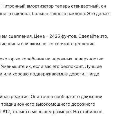
 Нитронный амортизатор теперь стандартный, он
него наклона, больше заднего наклона. Это делает
м сцепления. Цена – 2425 фунтов. Сделайте это.
дние шины слишком легко теряют сцепление.
екоторые колебания на неровных поверхностях.
 Уменьшите их, если вас это беспокоит. Лучшие
ли или хорошо поддерживаемые дороги. Нигде
ейная реакция. Они точно сообщают о движении
 у традиционного высокомощного дорожного
ri 812, только в меньшем размере. Но стабильно.