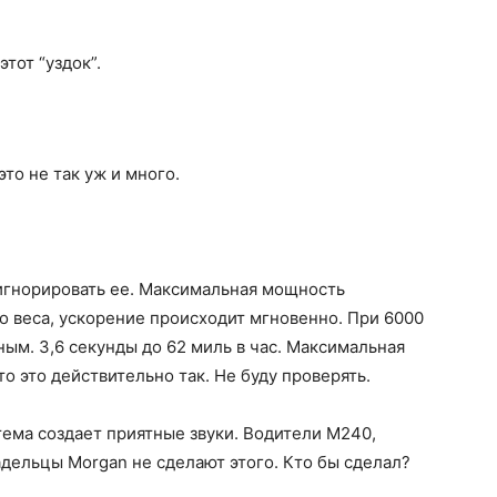
тот “уздок”.
то не так уж и много.
игнорировать ее. Максимальная мощность
го веса, ускорение происходит мгновенно. При 6000
ым. 3,6 секунды до 62 миль в час. Максимальная
то это действительно так. Не буду проверять.
ема создает приятные звуки. Водители M240,
адельцы Morgan не сделают этого. Кто бы сделал?