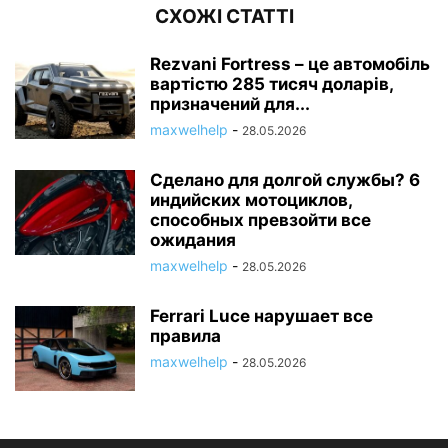
СХОЖІ СТАТТІ
Rezvani Fortress – це автомобіль
вартістю 285 тисяч доларів,
призначений для...
maxwelhelp
-
28.05.2026
Сделано для долгой службы? 6
индийских мотоциклов,
способных превзойти все
ожидания
maxwelhelp
-
28.05.2026
Ferrari Luce нарушает все
правила
maxwelhelp
-
28.05.2026