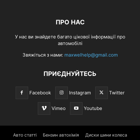
ПРО НАС
У нас ви знайдете багато цікової інформації про
автомобілі
Звяжіться з нами:
maxwelhelp@gmail.com
ПРИЄДНУЙТЕСЬ
Facebook
Instagram
Twitter
Vimeo
Youtube
Авто статті
Бензин автохімія
Диски шини колеса