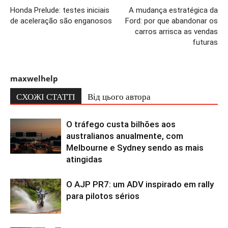
Honda Prelude: testes iniciais
A mudança estratégica da
de aceleração são enganosos
Ford: por que abandonar os
carros arrisca as vendas
futuras
maxwelhelp
СХОЖІ СТАТТІ
Від цього автора
O tráfego custa bilhões aos
australianos anualmente, com
Melbourne e Sydney sendo as mais
atingidas
O AJP PR7: um ADV inspirado em rally
para pilotos sérios