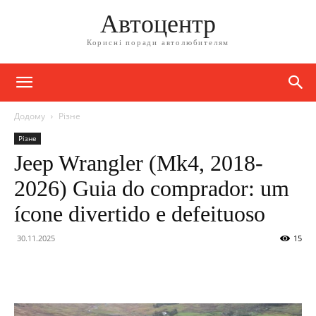
Автоцентр
Корисні поради автолюбителям
Додому
Різне
Різне
Jeep Wrangler (Mk4, 2018-
2026) Guia do comprador: um
ícone divertido e defeituoso
30.11.2025
15