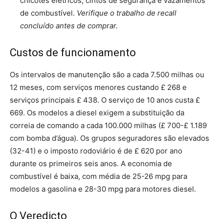
chicotes elétricos, cintos de segurança e vazamentos
de combustível.
Verifique o trabalho de recall
concluído antes de comprar.
Custos de funcionamento
Os intervalos de manutenção são a cada 7.500 milhas ou
12 meses, com serviços menores custando £ 268 e
serviços principais £ 438. O serviço de 10 anos custa £
669. Os modelos a diesel exigem a substituição da
correia de comando a cada 100.000 milhas (£ 700-£ 1.189
com bomba d’água). Os grupos seguradores são elevados
(32-41) e o imposto rodoviário é de £ 620 por ano
durante os primeiros seis anos. A economia de
combustível é baixa, com média de 25-26 mpg para
modelos a gasolina e 28-30 mpg para motores diesel.
O Veredicto