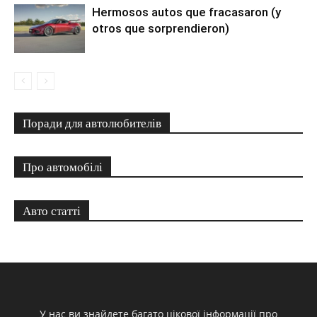
Hermosos autos que fracasaron (y
otros que sorprendieron)
Поради для автолюбителів
Про автомобілі
Авто статті
У нас ви знайдете багато цікової інформації про