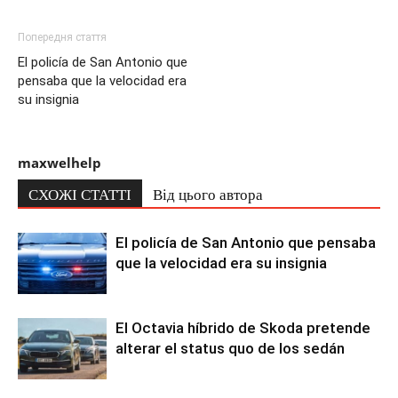
Попередня стаття
El policía de San Antonio que
pensaba que la velocidad era
su insignia
maxwelhelp
СХОЖІ СТАТТІ
Від цього автора
El policía de San Antonio que pensaba
que la velocidad era su insignia
El Octavia híbrido de Skoda pretende
alterar el status quo de los sedán