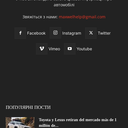
автомобілі
Звяжіться з нами:
maxwelhelp@gmail.com
Facebook
Instagram
Twitter
Vimeo
Youtube
ПОПУЛЯРНІ ПОСТИ
Toyota y Lexus retiran del mercado más de 1
millón de...