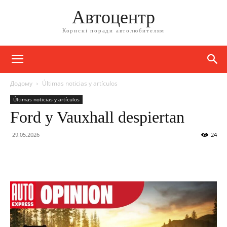
Автоцентр
Корисні поради автолюбителям
Додому
Últimas noticias y artículos
Últimas noticias y artículos
Ford y Vauxhall despiertan
29.05.2026
24