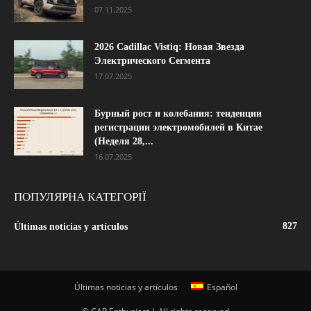
07.11.2025
2026 Cadillac Vistiq: Новая Звезда
Электрического Сегмента
17.07.2025
Бурный рост и колебания: тенденции
регистрации электромобилей в Китае
(Неделя 28,...
16.07.2025
ПОПУЛЯРНА КАТЕГОРІЇ
827
Últimas noticias y artículos
Últimas noticias y artículos
Español