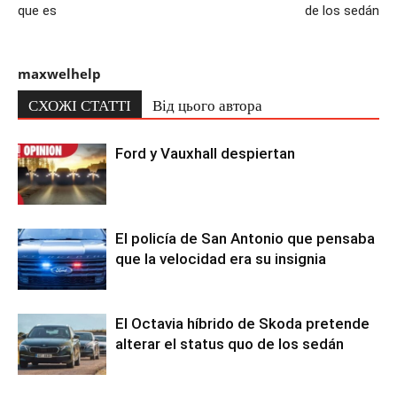
que es
de los sedán
maxwelhelp
СХОЖІ СТАТТІ
Від цього автора
Ford y Vauxhall despiertan
El policía de San Antonio que pensaba
que la velocidad era su insignia
El Octavia híbrido de Skoda pretende
alterar el status quo de los sedán