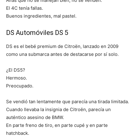
Alfas que no se manejan bien, no se venden.
El 4C tenía fallas.
Buenos ingredientes, mal pastel.
DS Automóviles DS 5
DS es el bebé premium de Citroën, lanzado en 2009
como una submarca antes de destacarse por sí solo.
¿El DS5?
Hermoso.
Preocupado.
Se vendió tan lentamente que parecía una tirada limitada.
Cuando llevaba la insignia de Citroën, parecía un
auténtico asesino de BMW.
En parte freno de tiro, en parte cupé y en parte
hatchback.