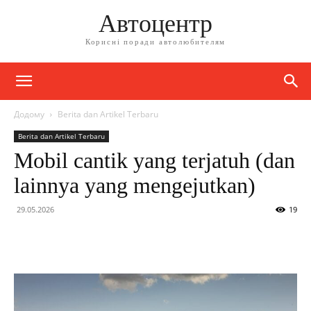
Автоцентр
Корисні поради автолюбителям
Додому
Berita dan Artikel Terbaru
Berita dan Artikel Terbaru
Mobil cantik yang terjatuh (dan
lainnya yang mengejutkan)
29.05.2026
19