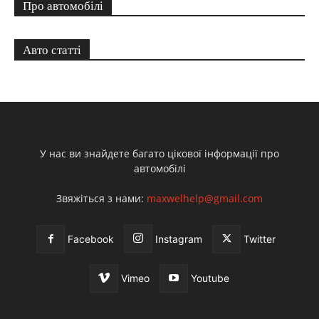
Про автомобілі
Авто статті
У нас ви знайдете багато цікової інформації про
автомобілі
Звяжіться з нами:
maxwelhelp@gmail.com
Facebook
Instagram
Twitter
Vimeo
Youtube