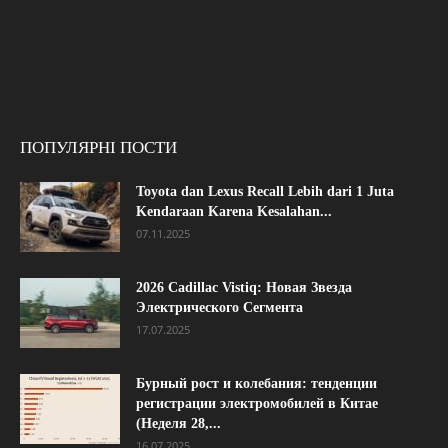
ПОПУЛЯРНІ ПОСТИ
Toyota dan Lexus Recall Lebih dari 1 Juta
Kendaraan Karena Kesalahan...
07.11.2025
2026 Cadillac Vistiq: Новая Звезда
Электрического Сегмента
17.07.2025
Бурный рост и колебания: тенденции
регистрации электромобилей в Китае
(Неделя 28,...
16.07.2025