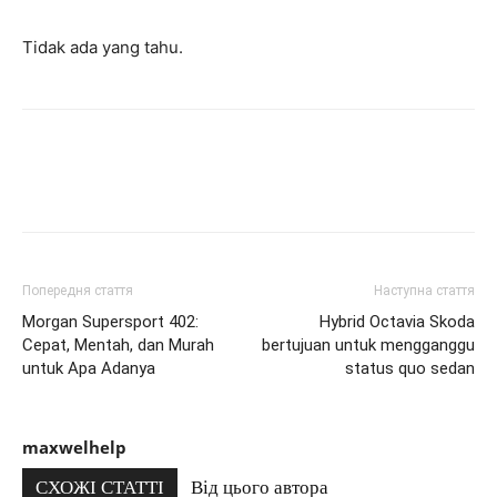
Tidak ada yang tahu.
Попередня стаття
Наступна стаття
Morgan Supersport 402:
Hybrid Octavia Skoda
Cepat, Mentah, dan Murah
bertujuan untuk mengganggu
untuk Apa Adanya
status quo sedan
maxwelhelp
СХОЖІ СТАТТІ
Від цього автора