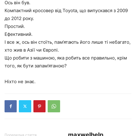
Ось він був.
Компактний кросовер від Toyota, що випускався з 2009
до 2012 року.
Простий.
Ефективний.
І все ж, ось він стоїть, пам’ятають його лише ті небагато,
хто жив в Азії чи Європі.
Що робити з машиною, яка робить все правильно, крім
того, як бути запам’ятаною?
Ніхто не знає.
maxwelhelp
Попередня стаття