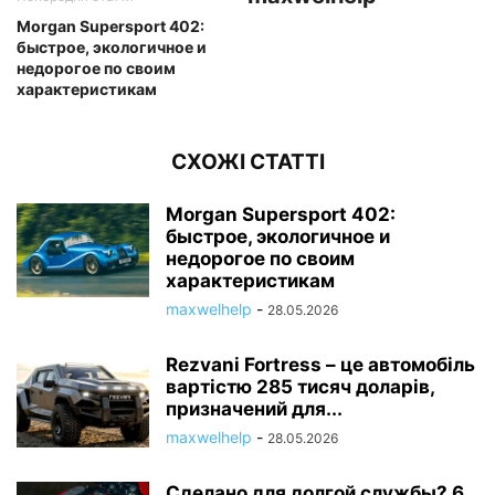
Morgan Supersport 402:
быстрое, экологичное и
недорогое по своим
характеристикам
СХОЖІ СТАТТІ
Morgan Supersport 402:
быстрое, экологичное и
недорогое по своим
характеристикам
maxwelhelp
-
28.05.2026
Rezvani Fortress – це автомобіль
вартістю 285 тисяч доларів,
призначений для...
maxwelhelp
-
28.05.2026
Сделано для долгой службы? 6