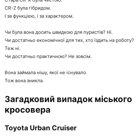
CR-Z була гібридом.
І за функцією, і за характером.
Чи була вона досить швидкою для пуристів? Ні.
Чи достатньо економічної для тих, хто їздить на роботу?
Теж ні.
Чи достатньо практичною? Не зовсім.
Вона займала нішу, якої не існувало.
Тож вона зникла.
Загадковий випадок міського
кросовера
Toyota Urban Cruiser