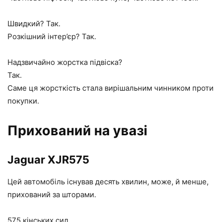
Швидкий? Так.
Розкішний інтер’єр? Так.
Надзвичайно жорстка підвіска?
Так.
Саме ця жорсткість стала вирішальним чинником проти
покупки.
Прихований на увазі
Jaguar XJR575
Цей автомобіль існував десять хвилин, може, й менше,
прихований за шторами.
575 кінських сил.