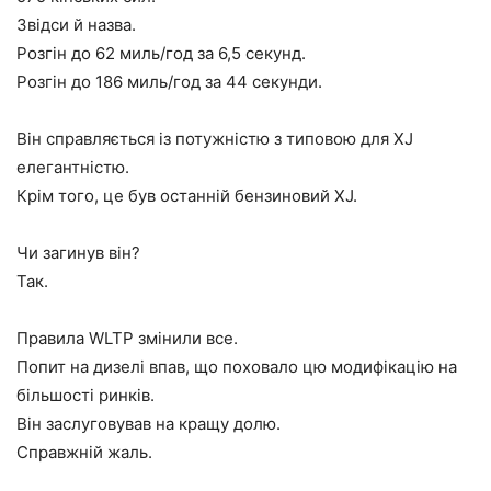
Звідси й назва.
Розгін до 62 миль/год за 6,5 секунд.
Розгін до 186 миль/год за 44 секунди.
Він справляється із потужністю з типовою для XJ
елегантністю.
Крім того, це був останній бензиновий XJ.
Чи загинув він?
Так.
Правила WLTP змінили все.
Попит на дизелі впав, що поховало цю модифікацію на
більшості ринків.
Він заслуговував на кращу долю.
Справжній жаль.