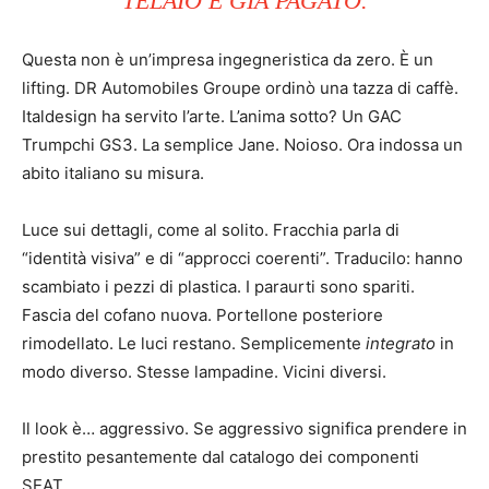
TELAIO È GIÀ PAGATO.
Questa non è un’impresa ingegneristica da zero. È un
lifting. DR Automobiles Groupe ordinò una tazza di caffè.
Italdesign ha servito l’arte. L’anima sotto? Un GAC
Trumpchi GS3. La semplice Jane. Noioso. Ora indossa un
abito italiano su misura.
Luce sui dettagli, come al solito. Fracchia parla di
“identità visiva” e di “approcci coerenti”. Traducilo: hanno
scambiato i pezzi di plastica. I paraurti sono spariti.
Fascia del cofano nuova. Portellone posteriore
rimodellato. Le luci restano. Semplicemente
integrato
in
modo diverso. Stesse lampadine. Vicini diversi.
Il look è… aggressivo. Se aggressivo significa prendere in
prestito pesantemente dal catalogo dei componenti
SEAT.