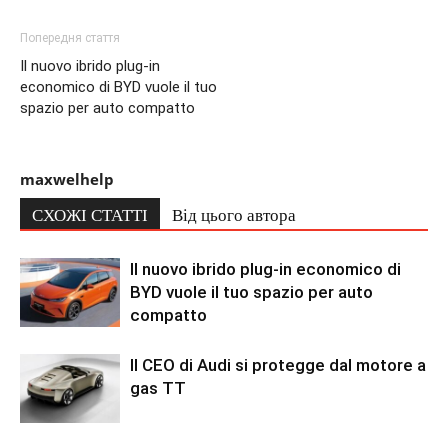
Попередня стаття
Il nuovo ibrido plug-in
economico di BYD vuole il tuo
spazio per auto compatto
maxwelhelp
СХОЖІ СТАТТІ
Від цього автора
Il nuovo ibrido plug-in economico di
BYD vuole il tuo spazio per auto
compatto
Il CEO di Audi si protegge dal motore a
gas TT