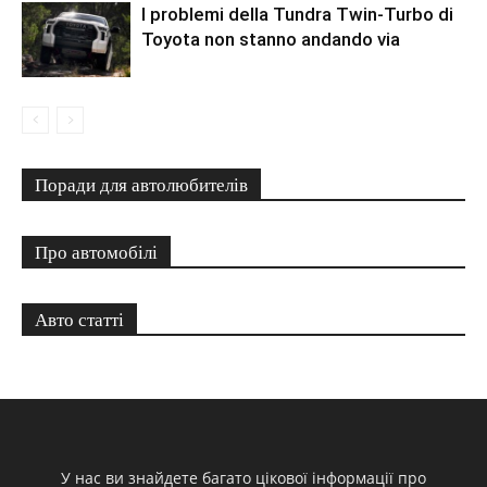
I problemi della Tundra Twin-Turbo di
Toyota non stanno andando via
Поради для автолюбителів
Про автомобілі
Авто статті
У нас ви знайдете багато цікової інформації про