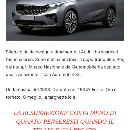
Silenzio da Italdesign ultimamente. L’Audi li ha scaricati
l’anno scorso. Sono stati silenziosi.
Troppo
tranquillo. Poi,
dal nulla, il Museo Nazionale dell’Automobile ha ospitato
una rivelazione. L’Itala Automobili 35.
Un fantasma del 1903. Defunto nel 1934? Forse. Ora è
tornato. O meglio, la targhetta lo è.
LA RESURREZIONE COSTA MENO DI
QUANTO PENSERESTI QUANDO IL