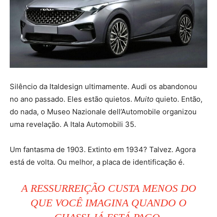
Silêncio da Italdesign ultimamente. Audi os abandonou
no ano passado. Eles estão quietos.
Muito
quieto. Então,
do nada, o Museo Nazionale dell’Automobile organizou
uma revelação. A Itala Automobili 35.
Um fantasma de 1903. Extinto em 1934? Talvez. Agora
está de volta. Ou melhor, a placa de identificação é.
A RESSURREIÇÃO CUSTA MENOS DO
QUE VOCÊ IMAGINA QUANDO O