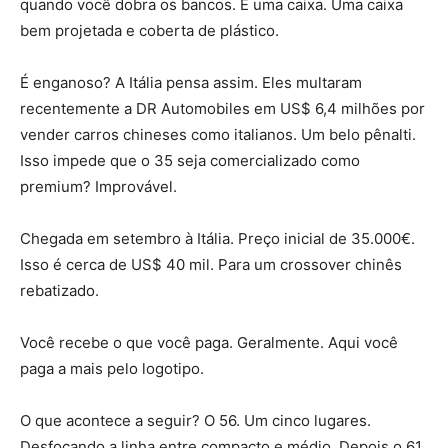
quando você dobra os bancos. É uma caixa. Uma caixa
bem projetada e coberta de plástico.
É enganoso? A Itália pensa assim. Eles multaram
recentemente a DR Automobiles em US$ 6,4 milhões por
vender carros chineses como italianos. Um belo pênalti.
Isso impede que o 35 seja comercializado como
premium? Improvável.
Chegada em setembro à Itália. Preço inicial de 35.000€.
Isso é cerca de US$ 40 mil. Para um crossover chinês
rebatizado.
Você recebe o que você paga. Geralmente. Aqui você
paga a mais pelo logotipo.
O que acontece a seguir? O 56. Um cinco lugares.
Desfocando a linha entre compacto e médio. Depois o 61.