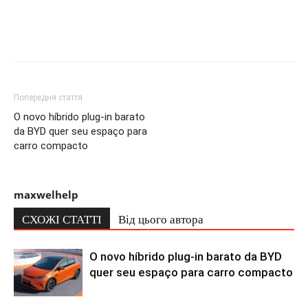
Попередня стаття
O novo híbrido plug-in barato
da BYD quer seu espaço para
carro compacto
maxwelhelp
СХОЖІ СТАТТІ
Від цього автора
O novo híbrido plug-in barato da BYD
quer seu espaço para carro compacto