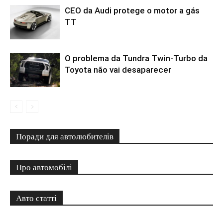
CEO da Audi protege o motor a gás
TT
O problema da Tundra Twin-Turbo da
Toyota não vai desaparecer
Поради для автолюбителів
Про автомобілі
Авто статті