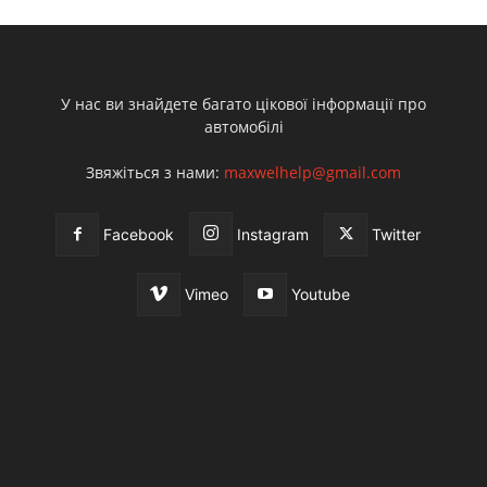
У нас ви знайдете багато цікової інформації про
автомобілі
Звяжіться з нами:
maxwelhelp@gmail.com
Facebook
Instagram
Twitter
Vimeo
Youtube