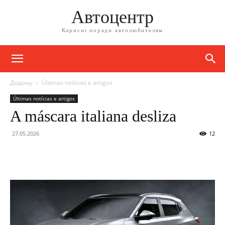
Автоцентр
Корисні поради автолюбителям
Додому
Últimas notícias e artigos
Últimas notícias e artigos
A máscara italiana desliza
27.05.2026
12