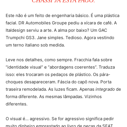
CHASSI JÁ ESTÁ PAGO.
Este não é um feito de engenharia básico. É uma plástica
facial. DR Automobiles Groupe pediu a xícara de café. A
Italdesign serviu a arte. A alma por baixo? Um GAC
Trumpchi GS3. Jane simples. Tedioso. Agora vestindo
um terno italiano sob medida.
Leve nos detalhes, como sempre. Fracchia fala sobre
“identidade visual” e “abordagens coerentes”. Traduza
isso: eles trocaram os pedaços de plástico. Os pára-
choques desapareceram. Fáscia do capô nova. Porta
traseira remodelada. As luzes ficam. Apenas
integrado
de
forma diferente. As mesmas lâmpadas. Vizinhos
diferentes.
O visual é… agressivo. Se for agressivo significa pedir
muito dinheiro emprestado ao livro de peças da SEAT.