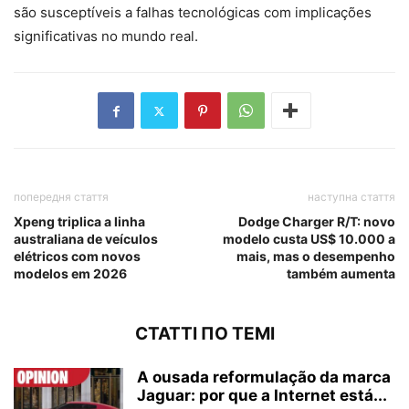
são susceptíveis a falhas tecnológicas com implicações
significativas no mundo real.
попередня стаття
наступна стаття
Xpeng triplica a linha
Dodge Charger R/T: novo
australiana de veículos
modelo custa US$ 10.000 a
elétricos com novos
mais, mas o desempenho
modelos em 2026
também aumenta
СТАТТІ ПО ТЕМІ
A ousada reformulação da marca
Jaguar: por que a Internet está...