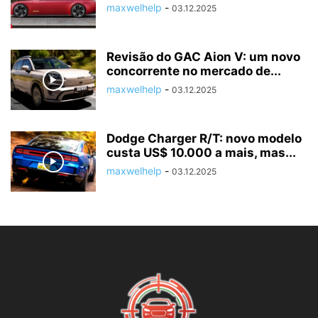
maxwelhelp
-
03.12.2025
Revisão do GAC Aion V: um novo
concorrente no mercado de...
maxwelhelp
-
03.12.2025
Dodge Charger R/T: novo modelo
custa US$ 10.000 a mais, mas...
maxwelhelp
-
03.12.2025