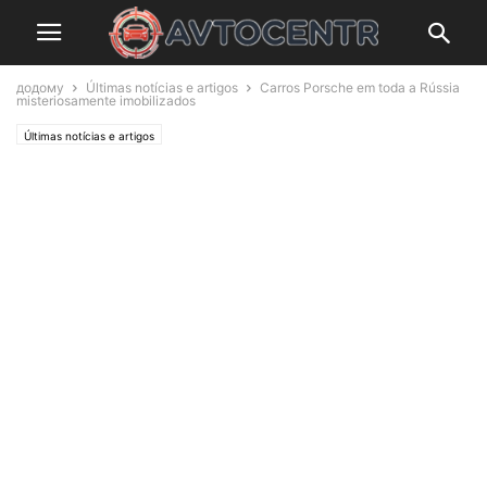
додому
Últimas notícias e artigos
Carros Porsche em toda a Rússia
misteriosamente imobilizados
Últimas notícias e artigos