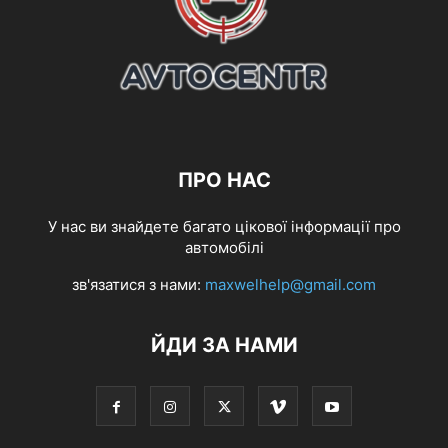
ПРО НАС
У нас ви знайдете багато цікової інформації про
автомобілі
зв'язатися з нами:
maxwelhelp@gmail.com
ЙДИ ЗА НАМИ