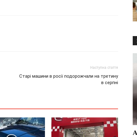
Наступна стаття
Старі машини в росії подорожчали на третину
в серпні
А