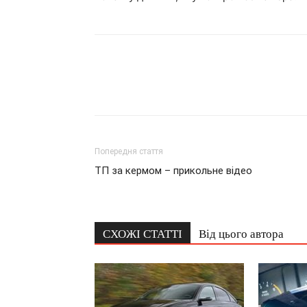
Попередня стаття
ТП за кермом – прикольне відео
СХОЖІ СТАТТІ
Від цього автора