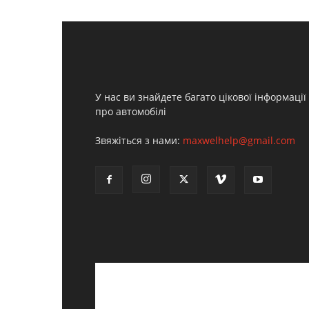
У нас ви знайдете багато цікової інформації
про автомобілі
Звяжіться з нами:
maxwelhelp@gmail.com