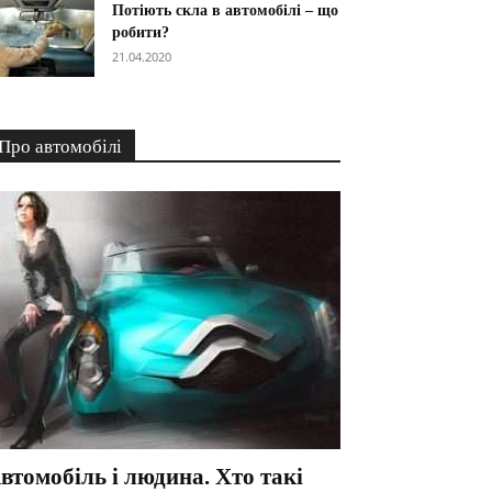
Потіють скла в автомобілі – що
робити?
21.04.2020
Про автомобілі
втомобіль і людина. Хто такі