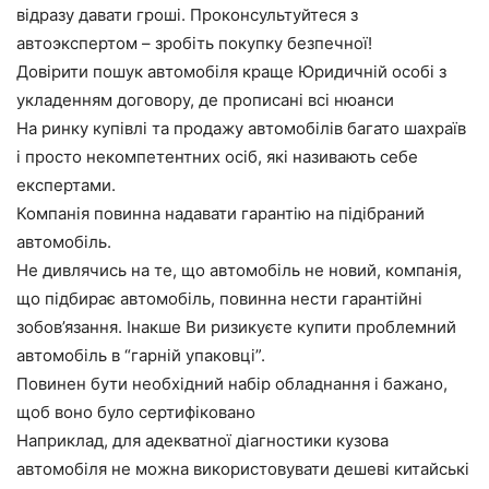
відразу давати гроші. Проконсультуйтеся з
автоэкспертом – зробіть покупку безпечної!
Довірити пошук автомобіля краще Юридичній особі з
укладенням договору, де прописані всі нюанси
На ринку купівлі та продажу автомобілів багато шахраїв
і просто некомпетентних осіб, які називають себе
експертами.
Компанія повинна надавати гарантію на підібраний
автомобіль.
Не дивлячись на те, що автомобіль не новий, компанія,
що підбирає автомобіль, повинна нести гарантійні
зобов’язання. Інакше Ви ризикуєте купити проблемний
автомобіль в “гарній упаковці”.
Повинен бути необхідний набір обладнання і бажано,
щоб воно було сертифіковано
Наприклад, для адекватної діагностики кузова
автомобіля не можна використовувати дешеві китайські