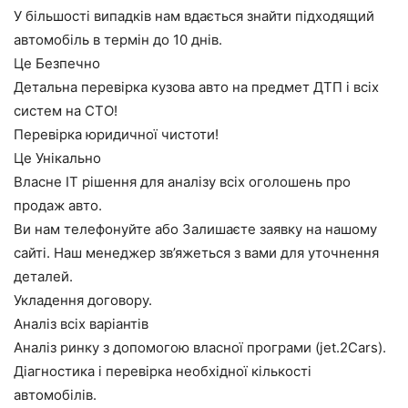
У більшості випадків нам вдається знайти підходящий
автомобіль в термін до 10 днів.
Це Безпечно
Детальна перевірка кузова авто на предмет ДТП і всіх
систем на СТО!
Перевірка юридичної чистоти!
Це Унікально
Власне IT рішення для аналізу всіх оголошень про
продаж авто.
Ви нам телефонуйте або Залишаєте заявку на нашому
сайті. Наш менеджер зв’яжеться з вами для уточнення
деталей.
Укладення договору.
Аналіз всіх варіантів
Аналіз ринку з допомогою власної програми (jet.2Cars).
Діагностика і перевірка необхідної кількості
автомобілів.