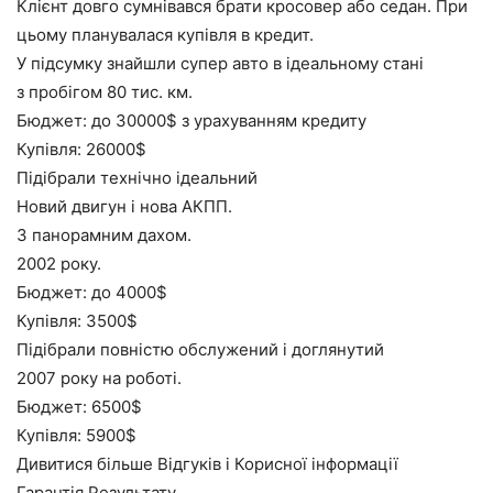
Клієнт довго сумнівався брати кросовер або седан. При
цьому планувалася купівля в кредит.
У підсумку знайшли супер авто в ідеальному стані
з пробігом 80 тис. км.
Бюджет: до 30000$ з урахуванням кредиту
Купівля: 26000$
Підібрали технічно ідеальний
Новий двигун і нова АКПП.
З панорамним дахом.
2002 року.
Бюджет: до 4000$
Купівля: 3500$
Підібрали повністю обслужений і доглянутий
2007 року на роботі.
Бюджет: 6500$
Купівля: 5900$
Дивитися більше Відгуків і Корисної інформації
Гарантія Результату