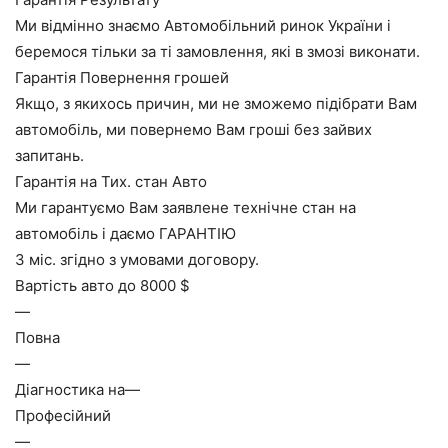
Ми відмінно знаємо Автомобільний ринок України і
беремося тільки за ті замовлення, які в змозі виконати.
Гарантія Повернення грошей
Якщо, з якихось причин, ми не зможемо підібрати Вам
автомобіль, ми повернемо Вам гроші без зайвих
запитань.
Гарантія на Тих. стан Авто
Ми гарантуємо Вам заявлене технічне стан на
автомобіль і даємо ГАРАНТІЮ
3 міс. згідно з умовами договору.
Вартість авто до 8000 $
—
Повна
—
Діагностика на—
Професійний
—