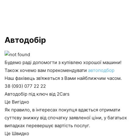
Автодобір
Будемо раді допомогти з купівлею хорошої машини!
Також хочемо вам порекомендувати
автоподбор
Наш фахівець зв’яжеться з Вами найближчим часом.
38 (093) 077 22 22
Автодобір під ключ від 2Cars
Це Вигідно
Як правило, в інтересах покупця вдається отримати
суттєву знижку від спочатку заявленої ціни, у багатьох
випадках перевершує вартість послуг.
Це Швидко