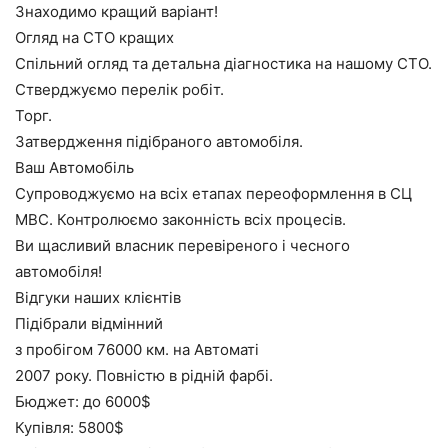
Знаходимо кращий варіант!
Огляд на СТО кращих
Спільний огляд та детальна діагностика на нашому СТО.
Стверджуємо перелік робіт.
Торг.
Затвердження підібраного автомобіля.
Ваш Автомобіль
Супроводжуємо на всіх етапах переоформлення в СЦ
МВС. Контролюємо законність всіх процесів.
Ви щасливий власник перевіреного і чесного
автомобіля!
Відгуки наших клієнтів
Підібрали відмінний
з пробігом 76000 км. на Автоматі
2007 року. Повністю в рідній фарбі.
Бюджет: до 6000$
Купівля: 5800$