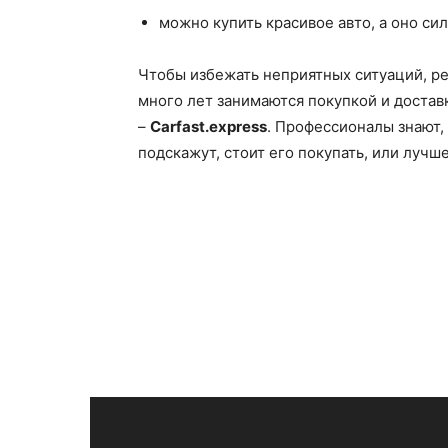
можно купить красивое авто, а оно си
Чтобы избежать неприятных ситуаций, р
много лет занимаются покупкой и достав
–
Carfast.
express
. Профессионалы знают, 
подскажут, стоит его покупать, или лучш