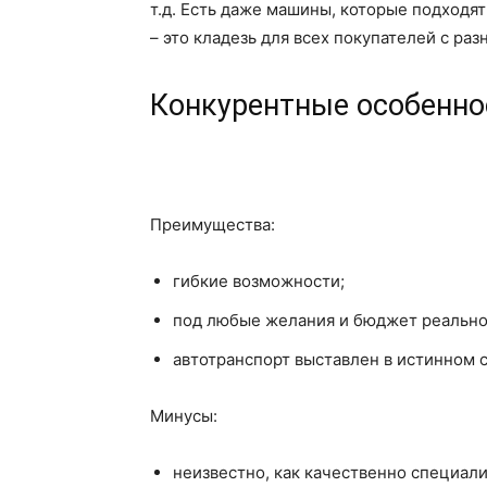
т.д. Есть даже машины, которые подходят
– это кладезь для всех покупателей с р
Конкурентные особеннос
Преимущества:
гибкие возможности;
под любые желания и бюджет реально
автотранспорт выставлен в истинном 
Минусы:
неизвестно, как качественно специал