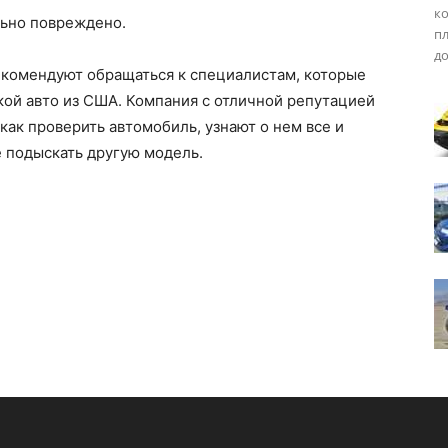
ко
льно повреждено.
пл
до
екомендуют обращаться к специалистам, которые
кой авто из США. Компания с отличной репутацией
как проверить автомобиль, узнают о нем все и
е подыскать другую модель.