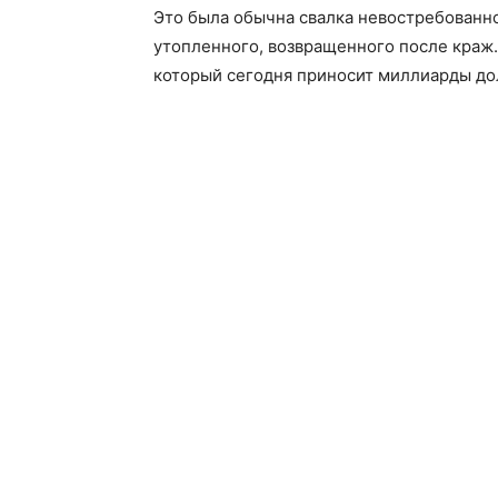
Это была обычна свалка невостребованно
утопленного, возвращенного после краж.
который сегодня приносит миллиарды до