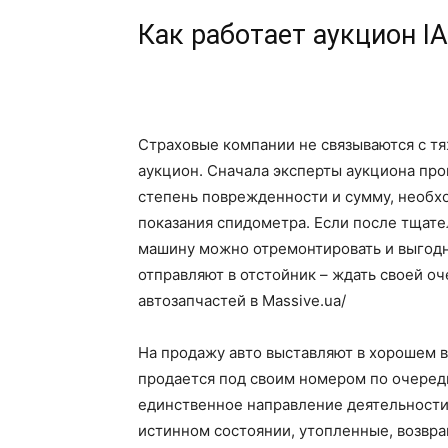
Как работает аукцион IA
Страховые компании не связываются с т
аукцион. Сначала эксперты аукциона пр
степень поврежденности и сумму, необхо
показания спидометра. Если после тщате
машину можно отремонтировать и выгодно
отправляют в отстойник – ждать своей о
автозапчастей в Massive.ua/
На продажу авто выставляют в хорошем в
продается под своим номером по очеред
единственное направление деятельности
истинном состоянии, утопленные, возвр