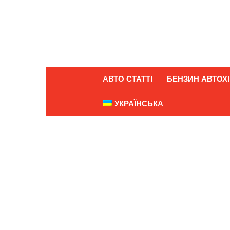
АВТО СТАТТІ
БЕНЗИН АВТОХІ
УКРАЇНСЬКА