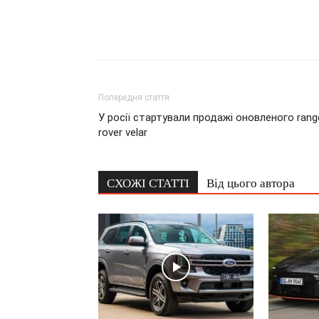
Попередня стаття
У росії стартували продажі оновленого rang
rover velar
СХОЖІ СТАТТІ
Від цього автора