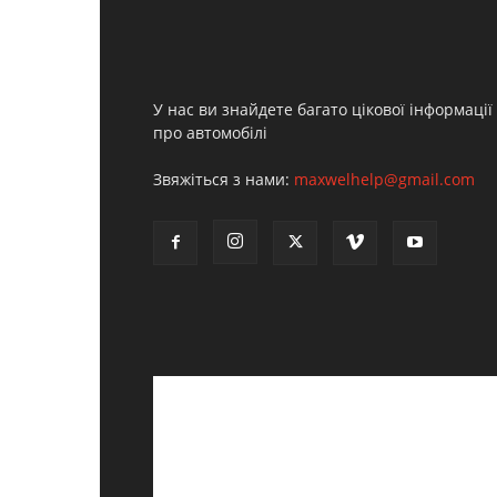
У нас ви знайдете багато цікової інформації
про автомобілі
Звяжіться з нами:
maxwelhelp@gmail.com