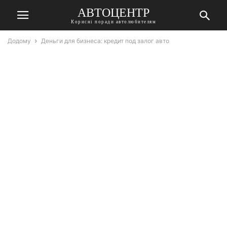
АВТОЦЕНТР
Корисні поради автолюбителям
Додому
Деньги для бизнеса: кредит под залог авто