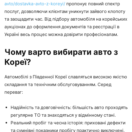
avto/dostavka-avto-z-koreyi/
пропонує повний спектр
послуг, дозволяючи клієнтам уникнути зайвого клопоту
та заощадити час. Від підбору автомобіля на корейських
аукціонах до оформлення документів та реєстрації в
Україні весь процес можна довірити професіоналам.
Чому варто вибирати авто з
Кореї?
Автомобілі з Південної Кореї славляться високою якістю
складання та технічним обслуговуванням. Серед
переваг:
Надійність та довговічність: більшість авто проходять
регулярне ТО та знаходяться у відмінному стані.
Реальний пробіг та чесна історія: приховані дефекти
та сумнівні показники пробігу практично виключені.