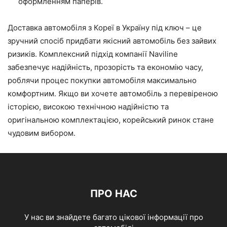
оформленням паперів.
Доставка автомобіля з Кореї в Україну під ключ – це
зручний спосіб придбати якісний автомобіль без зайвих
ризиків. Комплексний підхід компанії Naviline
забезпечує надійність, прозорість та економію часу,
роблячи процес покупки автомобіля максимально
комфортним. Якщо ви хочете автомобіль з перевіреною
історією, високою технічною надійністю та
оригінальною комплектацією, корейський ринок стане
чудовим вибором.
ПРО НАС
У нас ви знайдете багато цікової інформації про