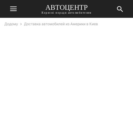
АВТОЦЕНТР
Корисні поради автолюбителям
Додому
Доставка автомобилей из Америки в Киев