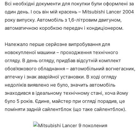
Всі необхідні документи для покупки були оформлені за
один день. І ось він мій красень – Mitsubishi Lancer 2004
року випуску. Автомобіль з 1,6-літровим двигуном,
автоматичною коробкою передач і кондиціонером.
Належало перше серйозне випробування для
новокупленої машини – проходження технічного
огляду. В день огляду, придбав відсутній комплект
обов’язкового обладнання – автомобільний вогнегасник,
аптечку і знак аварійної установки. В ході огляду
недоліків виявлено не було, значить автомобіль
знаходився в ідеальному технічному стані, хоча йому
було 5 років. Єдине, майстер при огляді порадив, це
поміняти задній сайлентблок (що таке сайлентблок).