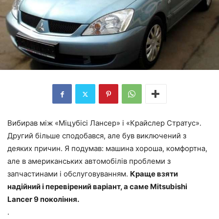
Вибирав між «Міцубісі Лансер» і «Крайслер Стратус».
Другий більше сподобався, але був виключений з
деяких причин. Я подумав: машина хороша, комфортна,
але в американських автомобілів проблеми з
запчастинами і обслуговуванням.
Краще взяти
надійний і перевірений варіант, а саме Mitsubishi
Lancer 9 покоління.
.