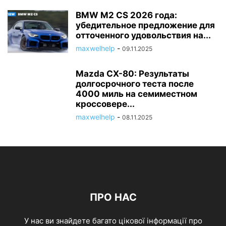
BMW M2 CS 2026 года:
убедительное предложение для
отточенного удовольствия на...
maxwelhelp
-
09.11.2025
Mazda CX-80: Результаты
долгосрочного теста после
4000 миль на семиместном
кроссовере...
maxwelhelp
-
08.11.2025
ПРО НАС
У нас ви знайдете багато цікової інформації про