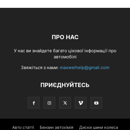
ПРО НАС
У нас ви знайдете багато цікової інформації про
автомобілі
Звяжіться з нами:
maxwelhelp@gmail.com
ПРИЄДНУЙТЕСЬ
Авто статті
Бензин автохімія
Диски шини колеса