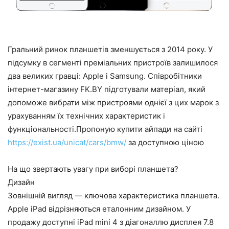
Гральний ринок планшетів зменшується з 2014 року. У
підсумку в сегменті преміальних пристроїв залишилося
два великих гравці: Apple і Samsung. Співробітники
інтернет-магазину FK.BY підготували матеріал, який
допоможе вибрати між пристроями однієї з цих марок з
урахуванням їх технічних характеристик і
функціональності.Пропоную купити айпади на сайті
https://exist.ua/unicat/cars/bmw/
за доступною ціною
На що звертають увагу при виборі планшета?
Дизайн
Зовнішній вигляд — ключова характеристика планшета.
Apple iPad відрізняються еталонним дизайном. У
продажу доступні iPad mini 4 з діагоналлю дисплея 7.8