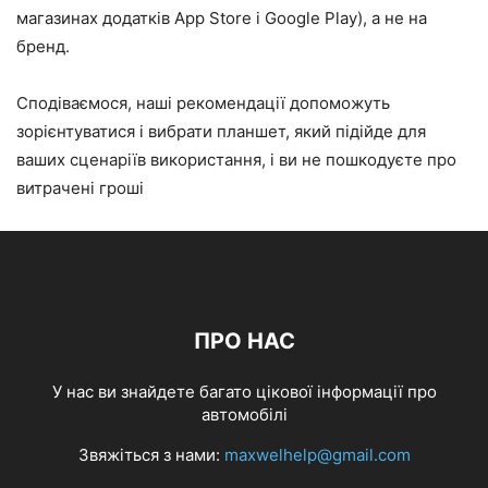
магазинах додатків App Store і Google Play), а не на
бренд.
Сподіваємося, наші рекомендації допоможуть
зорієнтуватися і вибрати планшет, який підійде для
ваших сценаріїв використання, і ви не пошкодуєте про
витрачені гроші
ПРО НАС
У нас ви знайдете багато цікової інформації про
автомобілі
Звяжіться з нами:
maxwelhelp@gmail.com