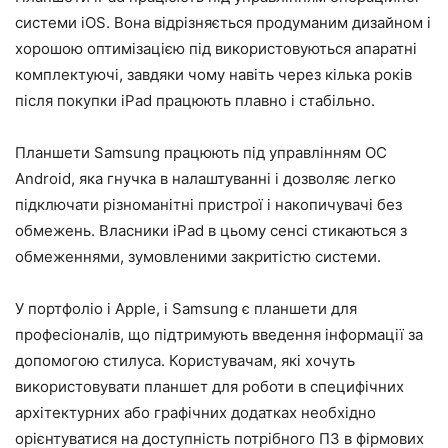
системи iOS. Вона відрізняється продуманим дизайном і
хорошою оптимізацією під використовуються апаратні
комплектуючі, завдяки чому навіть через кілька років
після покупки iPad працюють плавно і стабільно.
Планшети Samsung працюють під управлінням ОС
Android, яка гнучка в налаштуванні і дозволяє легко
підключати різноманітні пристрої і накопичувачі без
обмежень. Власники iPad в цьому сенсі стикаються з
обмеженнями, зумовленими закритістю системи.
У портфоліо і Apple, і Samsung є планшети для
професіоналів, що підтримують введення інформації за
допомогою стилуса. Користувачам, які хочуть
використовувати планшет для роботи в специфічних
архітектурних або графічних додатках необхідно
орієнтуватися на доступність потрібного ПЗ в фірмових