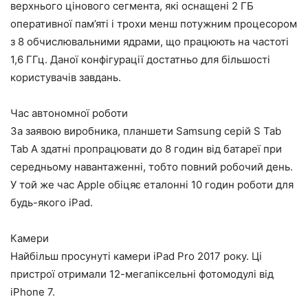
верхнього цінового сегмента, які оснащені 2 ГБ
оперативної пам’яті і трохи менш потужним процесором
з 8 обчислювальними ядрами, що працюють на частоті
1,6 ГГц. Даної конфігурації достатньо для більшості
користувачів завдань.
Час автономної роботи
За заявою виробника, планшети Samsung серій S Tab
Tab A здатні пропрацювати до 8 годин від батареї при
середньому навантаженні, тобто повний робочий день.
У той же час Apple обіцяє еталонні 10 годин роботи для
будь-якого iPad.
Камери
Найбільш просунуті камери iPad Pro 2017 року. Ці
пристрої отримали 12-мегапіксельні фотомодулі від
iPhone 7.