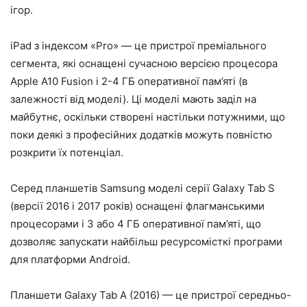
ігор.
iPad з індексом «Pro» — це пристрої преміального
сегмента, які оснащені сучасною версією процесора
Apple A10 Fusion і 2-4 ГБ оперативної пам’яті (в
залежності від моделі). Ці моделі мають заділ на
майбутнє, оскільки створені настільки потужними, що
поки деякі з професійних додатків можуть повністю
розкрити їх потенціал.
Серед планшетів Samsung моделі серії Galaxy Tab S
(версії 2016 і 2017 років) оснащені флагманськими
процесорами і 3 або 4 ГБ оперативної пам’яті, що
дозволяє запускати найбільш ресурсомісткі програми
для платформи Android.
Планшети Galaxy Tab A (2016) — це пристрої середньо-