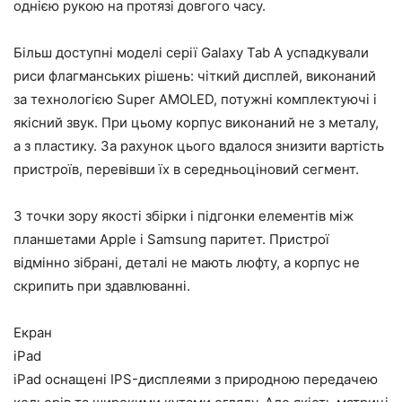
однією рукою на протязі довгого часу.
Більш доступні моделі серії Galaxy Tab A успадкували
риси флагманських рішень: чіткий дисплей, виконаний
за технологією Super AMOLED, потужні комплектуючі і
якісний звук. При цьому корпус виконаний не з металу,
а з пластику. За рахунок цього вдалося знизити вартість
пристроїв, перевівши їх в середньоціновий сегмент.
З точки зору якості збірки і підгонки елементів між
планшетами Apple і Samsung паритет. Пристрої
відмінно зібрані, деталі не мають люфту, а корпус не
скрипить при здавлюванні.
Екран
iPad
iPad оснащені IPS-дисплеями з природною передачею