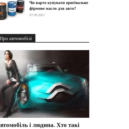
Чи варто купувати оригінальне
фірмове масло для авто?
07.09.2021
Про автомобілі
втомобіль і людина. Хто такі