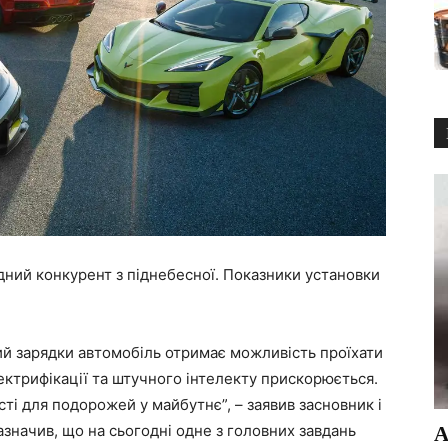
гідний конкурент з піднебесної. Показники установки
ий зарядки автомобіль отримає можливість проїхати
ектрифікації та штучного інтелекту прискорюється.
і для подорожей у майбутнє”, – заявив засновник і
зазначив, що на сьогодні одне з головних завдань
А