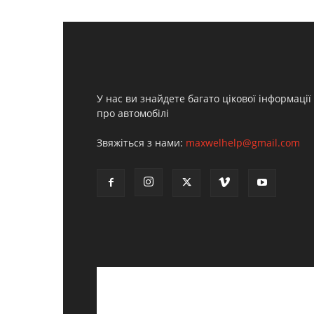
У нас ви знайдете багато цікової інформації
про автомобілі
Звяжіться з нами:
maxwelhelp@gmail.com