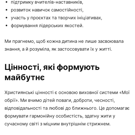
підтримку вчителів-наставників,
розвиток навичок самостійності,
участь у проєктах та творчих ініціативах,
формування лідерських якостей.
Ми прагнемо, щоб кожна дитина не лише засвоювала
знання, а й розуміла, як застосовувати їх у житті.
Цінності, які формують
майбутнє
Християнські цінності є основою виховної системи «Мої
обрії». Ми вчимо дітей поваги, доброти, чесності,
відповідальності та любові до ближнього. Це допомагає
формувати гармонійну особистість, здатну жити у
сучасному світі з міцним внутрішнім стрижнем.