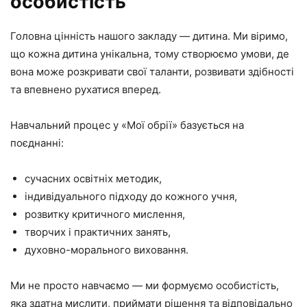
особистість
Головна цінність нашого закладу — дитина. Ми віримо,
що кожна дитина унікальна, тому створюємо умови, де
вона може розкривати свої таланти, розвивати здібності
та впевнено рухатися вперед.
Навчальний процес у «Мої обрії» базується на
поєднанні:
сучасних освітніх методик,
індивідуального підходу до кожного учня,
розвитку критичного мислення,
творчих і практичних занять,
духовно-морального виховання.
Ми не просто навчаємо — ми формуємо особистість,
яка здатна мислити, приймати рішення та відповідально