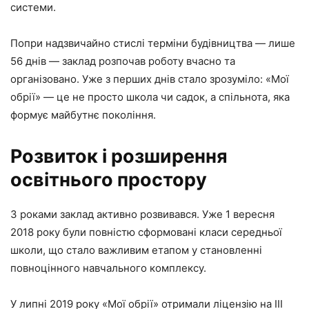
системи.
Попри надзвичайно стислі терміни будівництва — лише
56 днів — заклад розпочав роботу вчасно та
організовано. Уже з перших днів стало зрозуміло: «Мої
обрії» — це не просто школа чи садок, а спільнота, яка
формує майбутнє покоління.
Розвиток і розширення
освітнього простору
З роками заклад активно розвивався. Уже 1 вересня
2018 року були повністю сформовані класи середньої
школи, що стало важливим етапом у становленні
повноцінного навчального комплексу.
У липні 2019 року «Мої обрії» отримали ліцензію на III