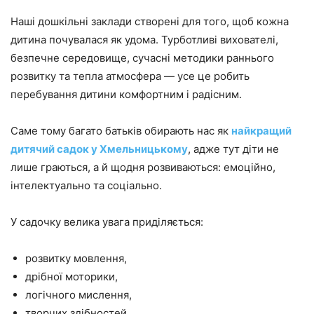
Наші дошкільні заклади створені для того, щоб кожна
дитина почувалася як удома. Турботливі вихователі,
безпечне середовище, сучасні методики раннього
розвитку та тепла атмосфера — усе це робить
перебування дитини комфортним і радісним.
Саме тому багато батьків обирають нас як
найкращий
дитячий садок у Хмельницькому
, адже тут діти не
лише граються, а й щодня розвиваються: емоційно,
інтелектуально та соціально.
У садочку велика увага приділяється:
розвитку мовлення,
дрібної моторики,
логічного мислення,
творчих здібностей,