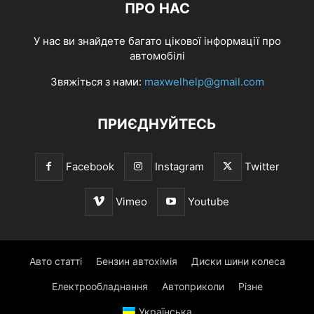
ПРО НАС
У нас ви знайдете багато цікової інформації про
автомобілі
Звяжіться з нами:
maxwelhelp@gmail.com
ПРИЄДНУЙТЕСЬ
Facebook
Instagram
Twitter
Vimeo
Youtube
Авто статті
Бензин автохімія
Диски шини колеса
Електрообладнання
Автоприколи
Різне
Українська