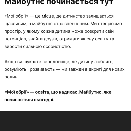
Майбутнє починається тут
«Мої обрії» — це місце, де дитинство залишається
щасливим, а майбутнє стає впевненим. Ми створюємо
простір, у якому кожна дитина може розкрити свій
потенціал, знайти друзів, отримати якісну освіту та
вирости сильною особистістю.
Якщо ви шукаєте середовище, де дитину люблять,
розуміють і розвивають — ми завжди відкриті для нових
родин.
«Мої обрії» — освіта, що надихає. Майбутнє, яке
починається сьогодні.