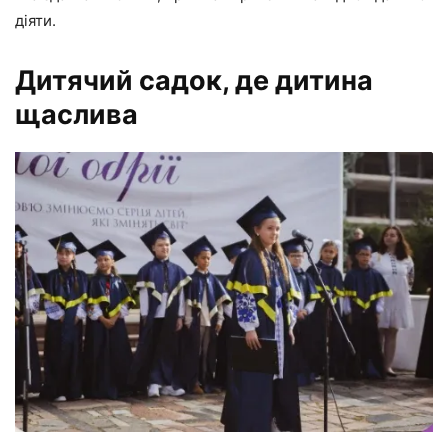
діяти.
Дитячий садок, де дитина
щаслива