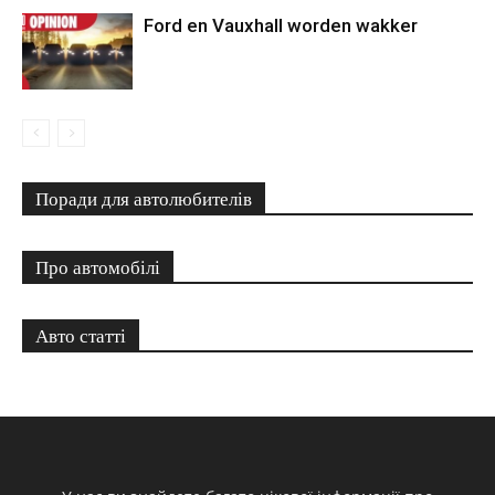
Ford en Vauxhall worden wakker
Поради для автолюбителів
Про автомобілі
Авто статті