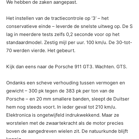
We hebben de zaken aangepast.
Het instellen van de tractiecontrole op ‘3’ – het
conservatieve einde – leverde de snelste uitweg op. De S
lag in meerdere tests zelfs 0,2 seconde voor op het
standaardmodel. Zestig mijl per uur. 100 km/u. De 30-tot-
70 werden vierde. Het gebeurt.
Kijk dan eens naar de Porsche 911 GT3. Wachten. GTS.
Ondanks een scheve verhouding tussen vermogen en
gewicht – 300 pk tegen de 383 pk per ton van de
Porsche – en 20 mm smallere banden, sleept de Duitser
hem nog steeds voort. In ieder geval tot 210 km/u.
Elektronica is ongetwijfeld indrukwekkend. Maar ze
worstelen met de zwaartekracht als de motor precies
boven de aangedreven wielen zit. De natuurkunde blijft