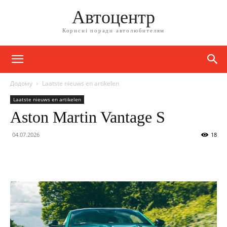
Автоцентр
Корисні поради автолюбителям
Додому
Laatste nieuws en artikelen
Laatste nieuws en artikelen
Aston Martin Vantage S
04.07.2026
18