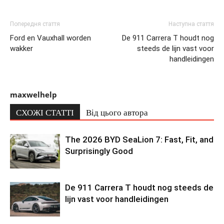
Попередня стаття
Наступна стаття
Ford en Vauxhall worden
De 911 Carrera T houdt nog
wakker
steeds de lijn vast voor
handleidingen
maxwelhelp
СХОЖІ СТАТТІ
Від цього автора
The 2026 BYD SeaLion 7: Fast, Fit, and
Surprisingly Good
De 911 Carrera T houdt nog steeds de
lijn vast voor handleidingen