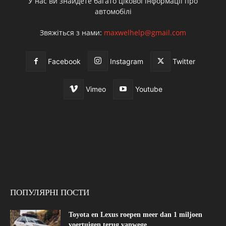
У нас ви знайдете багато цікової інформації про
автомобілі
Звяжіться з нами:
maxwelhelp@gmail.com
Facebook
Instagram
Twitter
Vimeo
Youtube
ПОПУЛЯРНІ ПОСТИ
Toyota en Lexus roepen meer dan 1 miljoen
voertuigen terug vanwege...