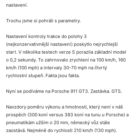
nastavení.
Trochu jsme si pohráli s parametry.
Nastavení kontroly trakce do polohy 3
(nejkonzervativnější nastavení) poskytlo nejrychlejší
start. V několika testech verze S porazila základní model
o 0,2 sekundy. To zahrnovalo zrychlení na 100 km/h, 160
km/h (100 mph) a intervaly 30-70 mph na čtvrtý
rychlostní stupeň. Fakta jsou fakta.
Nyní se podíváme na Porsche 911 GT3. Zastávka. GTS.
Navzdory poměru výkonu a hmotnosti, který není v náš
prospěch (300 koní versus 383 koní na tunu u Porsche) a
pneumatikám užším o 20 mm, německý vůz stále
zaostává. Nejméně do rychlosti 210 km/h (130 mph).