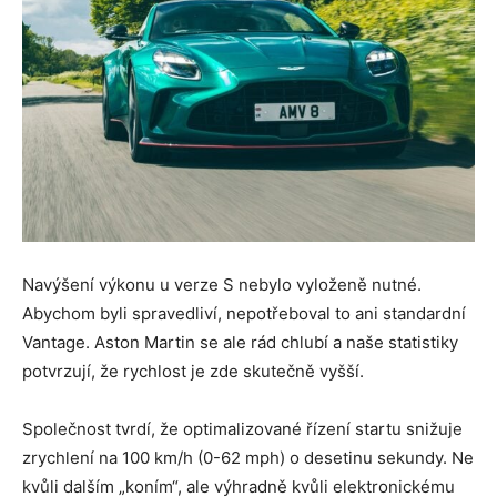
Navýšení výkonu u verze S nebylo vyloženě nutné.
Abychom byli spravedliví, nepotřeboval to ani standardní
Vantage. Aston Martin se ale rád chlubí a naše statistiky
potvrzují, že rychlost je zde skutečně vyšší.
Společnost tvrdí, že optimalizované řízení startu snižuje
zrychlení na 100 km/h (0-62 mph) o desetinu sekundy. Ne
kvůli dalším „koním“, ale výhradně kvůli elektronickému