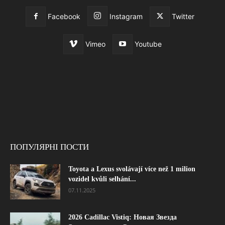
Facebook
Instagram
Twitter
Vimeo
Youtube
ПОПУЛЯРНІ ПОСТИ
Toyota a Lexus svolávají více než 1 milion
vozidel kvůli selhání...
07.11.2025
2026 Cadillac Vistiq: Новая Звезда