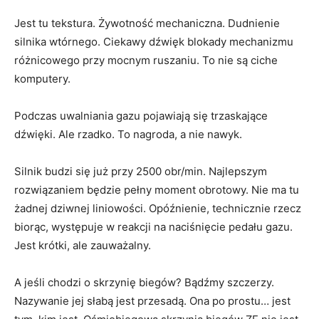
Jest tu tekstura. Żywotność mechaniczna. Dudnienie
silnika wtórnego. Ciekawy dźwięk blokady mechanizmu
różnicowego przy mocnym ruszaniu. To nie są ciche
komputery.
Podczas uwalniania gazu pojawiają się trzaskające
dźwięki. Ale rzadko. To nagroda, a nie nawyk.
Silnik budzi się już przy 2500 obr/min. Najlepszym
rozwiązaniem będzie pełny moment obrotowy. Nie ma tu
żadnej dziwnej liniowości. Opóźnienie, technicznie rzecz
biorąc, występuje w reakcji na naciśnięcie pedału gazu.
Jest krótki, ale zauważalny.
A jeśli chodzi o skrzynię biegów? Bądźmy szczerzy.
Nazywanie jej słabą jest przesadą. Ona po prostu… jest