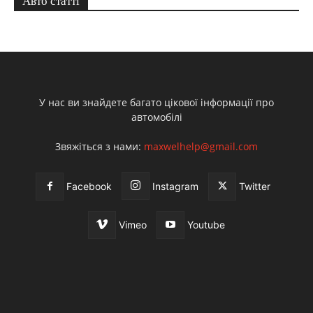
Авто статті
У нас ви знайдете багато цікової інформації про
автомобілі
Звяжіться з нами:
maxwelhelp@gmail.com
Facebook
Instagram
Twitter
Vimeo
Youtube