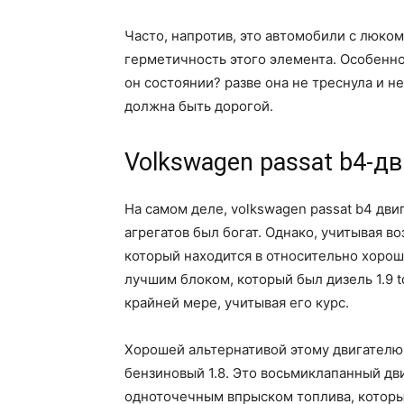
Часто, напротив, это автомобили с люком
герметичность этого элемента. Особенно
он состоянии? разве она не треснула и 
должна быть дорогой.
Volkswagen passat b4-д
На самом деле, volkswagen passat b4 дв
агрегатов был богат. Однако, учитывая в
который находится в относительно хороше
лучшим блоком, который был дизель 1.9 t
крайней мере, учитывая его курс.
Хорошей альтернативой этому двигател
бензиновый 1.8. Это восьмиклапанный дв
одноточечным впрыском топлива, который