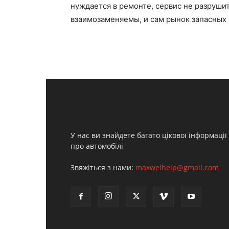
нуждается в ремонте, сервис не разруши
взаимозаменяемы, и сам рынок запасных 
У нас ви знайдете багато цікової інформації
про автомобілі
Звяжіться з нами:
maxwelhelp@gmail.com