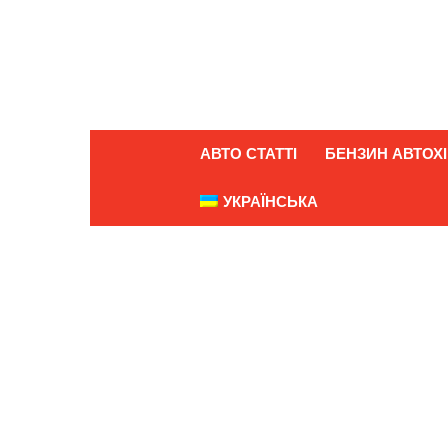
АВТО СТАТТІ
БЕНЗИН АВТОХІ
УКРАЇНСЬКА