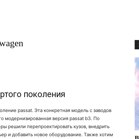
swagen
ертого поколения
коление passat. Эта конкретная модель с заводов
это модернизированная версия passat b3. По
ры решили перепроектировать кузов, внедрить
ьер и добавить новое оборудование. Также хотим
В