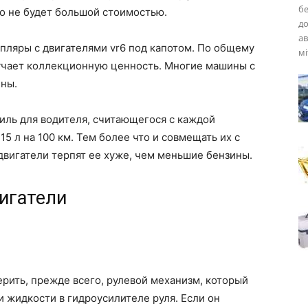
б
то не будет большой стоимостью.
до
ав
пляры с двигателями vr6 под капотом. По общему
мі
лучает коллекционную ценность. Многие машины с
ны.
биль для водителя, считающегося с каждой
15 л на 100 км. Тем более что и совмещать их с
 двигатели терпят ее хуже, чем меньшие бензины.
вигатели
ерить, прежде всего, рулевой механизм, который
и жидкости в гидроусилителе руля. Если он