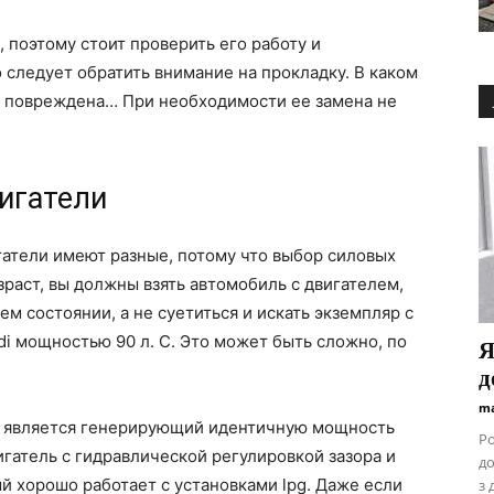
, поэтому стоит проверить его работу и
 следует обратить внимание на прокладку. В каком
не повреждена… При необходимости ее замена не
вигатели
игатели имеют разные, потому что выбор силовых
озраст, вы должны взять автомобиль с двигателем,
м состоянии, а не суетиться и искать экземпляр с
di мощностью 90 л. С. Это может быть сложно, по
Я
д
ma
ю является генерирующий идентичную мощность
Ро
игатель с гидравлической регулировкой зазора и
до
 хорошо работает с установками lpg. Даже если
з 