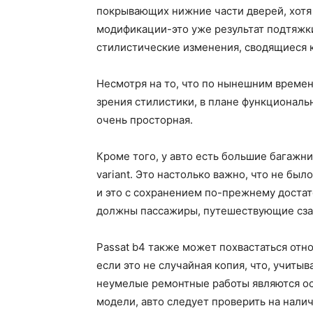
покрывающих нижние части дверей, хот
модификации-это уже результат подтяжки
стилистические изменения, сводящиеся к
Несмотря на то, что по нынешним времен
зрения стилистики, в плане функциональ
очень просторная.
Кроме того, у авто есть большие багажни
variant. Это настолько важно, что не был
и это с сохранением по-прежнему достат
должны пассажиры, путешествующие сзади
Passat b4 также может похвастаться отн
если это не случайная копия, что, учиты
неумелые ремонтные работы являются ос
модели, авто следует проверить на налич