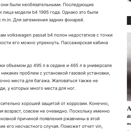
я они были необязательными. Последующие
 лица модели b4 1995 года. Однако это были
 m.in. Для затемнения задних фонарей.
ам volkswagen passat b4 полон недостатков с точки
ности его можно упрекнуть. Пассажирская кабина
ки объемом до 495 л в седане и 465 л в универсале
о никаких проблем с установкой газовой установки,
очно места для багажа. Жаловаться также не
, у которых много места для ног.
осительно хорошей защитой от коррозии. Конечно,
А
вая возраст, совсем не очевидно. Поскольку именно
а
новной причиной появления ржавчины в этой
ma
ие его несчастного случая. Поможет отчет vin,