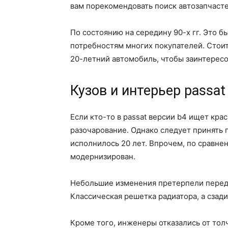
вам порекомендовать поиск автозапчаст
По состоянию на середину 90-х гг. Это 
потребностям многих покупателей. Стоит 
20-летний автомобиль, чтобы заинтересо
Кузов и интерьер passat
Если кто-то в passat версии b4 ищет кра
разочарование. Однако следует принять п
исполнилось 20 лет. Впрочем, по сравне
модернизирован.
Небольшие изменения претерпели передня
Классическая решетка радиатора, а сзад
Кроме того, инженеры отказались от тол