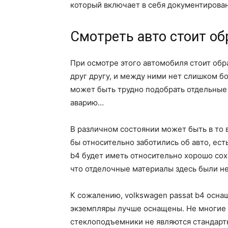
который включает в себя документирова
Смотреть авто стоит об
При осмотре этого автомобиля стоит обра
друг другу, и между ними нет слишком б
может быть трудно подобрать отдельные 
аварию…
В различном состоянии может быть в то 
бы относительно заботились об авто, ест
b4 будет иметь относительно хорошо сох
что отделочные материалы здесь были не
К сожалению, volkswagen passat b4 осна
экземпляры лучше оснащены. Не многие
стеклоподъемники не являются стандарт