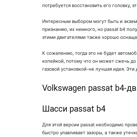
потребуется восстановить его головку, э
Интересным выбором могут быть и экзем
признанию, их немного, но passat b4 по
этими двигателями также хорошо оснаще
К сожалению, тогда это не будет автомо
копейкой, потому что он может сжечь до 
газовой установкой-не лучшая идея. Эти
Volkswagen passat b4-д
Шасси passat b4
Для этой версии passat необходимо пров
быстро улавливает зазоры, а также утечк