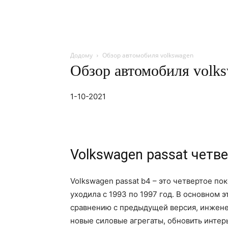
Додому
Обзор автомобиля volkswagen
Обзор автомобиля volk
1-10-2021
Volkswagen passat четв
Volkswagen passat b4 – это четвертое по
уходила с 1993 по 1997 год. В основном 
сравнению с предыдущей версия, инжене
новые силовые агрегаты, обновить интер