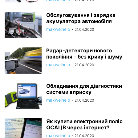
Обслуговування і зарядка
акумулятора автомобіля
maxwelhelp
-
21.04.2020
Радар-детектори нового
покоління – без крику і шуму
maxwelhelp
-
21.04.2020
Обладнання для діагностики
системи вприску
maxwelhelp
-
21.04.2020
Як купити електронний поліс
ОСАЦВ через інтернет?
maxwelhelp
-
21.04.2020