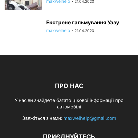
maxwelhelp
-
21.04.2020
Екстрене гальмування Уазу
maxwelhelp
-
21.04.2020
ПРО НАС
У нас ви знайдете багато цікової інформації про
автомобілі
Звяжіться з нами:
maxwelhelp@gmail.com
ПРИЄДНУЙТЕСЬ