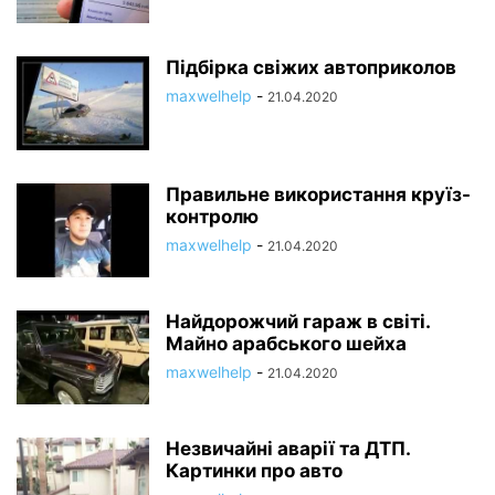
Підбірка свіжих автоприколов
maxwelhelp
-
21.04.2020
Правильне використання круїз-
контролю
maxwelhelp
-
21.04.2020
Найдорожчий гараж в світі.
Майно арабського шейха
maxwelhelp
-
21.04.2020
Незвичайні аварії та ДТП.
Картинки про авто