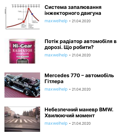
Система запалювання
інжекторного двигуна
maxwelhelp
-
21.04.2020
Потік радіатор автомобіля в
дорозі. Що робити?
maxwelhelp
-
21.04.2020
Меrcedes 770 – автомобіль
Гітлера
maxwelhelp
-
21.04.2020
Небезпечний маневр BMW.
Хвилюючий момент
maxwelhelp
-
21.04.2020