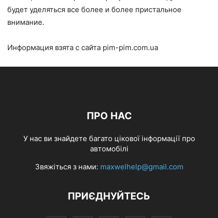
будет уделяться все более и более пристальное
внимание.
Информация взята с сайта pim-pim.com.ua
ПРО НАС
У нас ви знайдете багато цікової інформації про
автомобілі
Звяжіться з нами:
maxwelhelp@gmail.com
ПРИЄДНУЙТЕСЬ