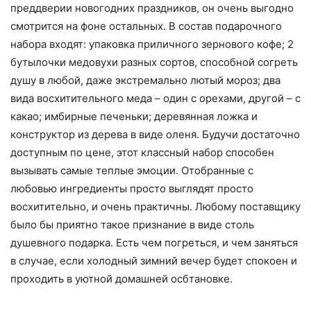
преддверии новогодних праздников, он очень выгодно
смотрится на фоне остальных. В состав подарочного
набора входят: упаковка приличного зернового кофе; 2
бутылочки медовухи разных сортов, способной согреть
душу в любой, даже экстремально лютый мороз; два
вида восхитительного меда – один с орехами, другой – с
какао; имбирные печеньки; деревянная ложка и
конструктор из дерева в виде оленя. Будучи достаточно
доступным по цене, этот классный набор способен
вызывать самые теплые эмоции. Отобранные с
любовью ингредиенты просто выглядят просто
восхитительно, и очень практичны. Любому поставщику
было бы приятно такое признание в виде столь
душевного подарка. Есть чем погреться, и чем заняться
в случае, если холодный зимний вечер будет спокоен и
проходить в уютной домашней осбтановке.