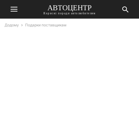
АВТОЦЕНТР
Корисні поради автолюбителям
Додому
Подарки поставщикам