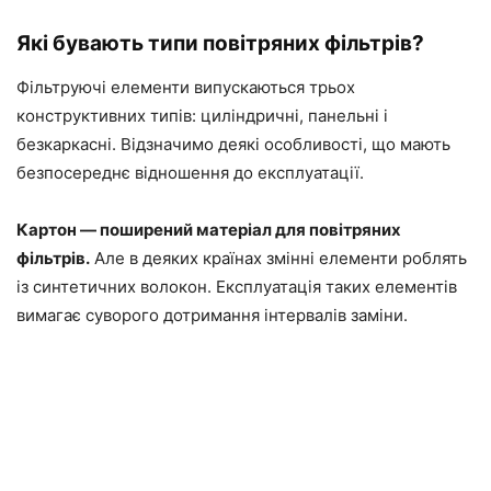
Які бувають типи повітряних фільтрів?
Фільтруючі елементи випускаються трьох
конструктивних типів: циліндричні, панельні і
безкаркасні. Відзначимо деякі особливості, що мають
безпосереднє відношення до експлуатації.
Картон — поширений матеріал для повітряних
фільтрів.
Але в деяких країнах змінні елементи роблять
із синтетичних волокон. Експлуатація таких елементів
вимагає суворого дотримання інтервалів заміни.