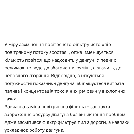
У міру засмічення повітряного фільтру його опір
повітряному потоку зростає і, отже, зменшується
кількість повітря, що надходить у двигун. У певних
режимах це веде до збагачення суміші, а значить, до
неповного згоряння. Відповідно, знижуються
потужностні показники двигуна, збільшується витрата
палива і концентрація токсичних речовин у вихлопних
газах.
Завчасна заміна повітряного фільтра – запорука
збереження ресурсу двигуна без виникнення проблем.
Адже засмітився фільтр фільтрує пил з дороги, а навпаки
ускладнює роботу двигуна.