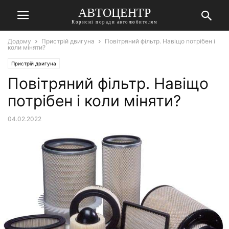
АВТОЦЕНТР
Корисні поради автолюбителям
Додому
Пристрій двигуна
Повітряний фільтр. Навіщо потрібен і
коли міняти?
Пристрій двигуна
Повітряний фільтр. Навіщо
потрібен і коли міняти?
04.02.2022