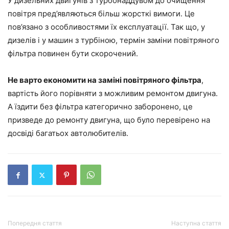
У дизельних двигунів з турбонаддувом до очищення
повітря пред’являються більш жорсткі вимоги. Це
пов’язано з особливостями їх експлуатації. Так що, у
дизелів і у машин з турбіною, термін заміни повітряного
фільтра повинен бути скорочений.
Не варто економити на заміні повітряного фільтра
,
вартість його порівняти з можливим ремонтом двигуна.
А їздити без фільтра категорично заборонено, це
призведе до ремонту двигуна, що було перевірено на
досвіді багатьох автолюбителів.
Попередня стаття
Наступна стаття