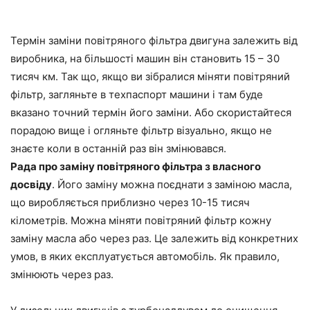
Термін заміни повітряного фільтра двигуна залежить від
виробника, на більшості машин він становить 15 – 30
тисяч км. Так що, якщо ви зібралися міняти повітряний
фільтр, загляньте в техпаспорт машини і там буде
вказано точний термін його заміни. Або скористайтеся
порадою вище і огляньте фільтр візуально, якщо не
знаєте коли в останній раз він змінювався.
Рада про заміну повітряного фільтра з власного
досвіду
. Його заміну можна поєднати з заміною масла,
що виробляється приблизно через 10-15 тисяч
кілометрів. Можна міняти повітряний фільтр кожну
заміну масла або через раз. Це залежить від конкретних
умов, в яких експлуатується автомобіль. Як правило,
змінюють через раз.