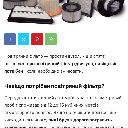
Повітряний фільтр — простий вузол. У цій статті
розповімо
про повітряний фільтр двигуна, навіщо він
потрібен
і коли необхідно змінювати.
Навіщо потрібен повітряний фільтр?
Середньостатистичний автомобіль за стокілометровий
пробіг споживає від 12 до 15 кубічних метрів
атмосферного повітря. Якщо не очищати повітря, що
знаходиться в ньому
пил і бруд з дороги потрапить
всередину двигуна.
Це призведе до погіршення роботи