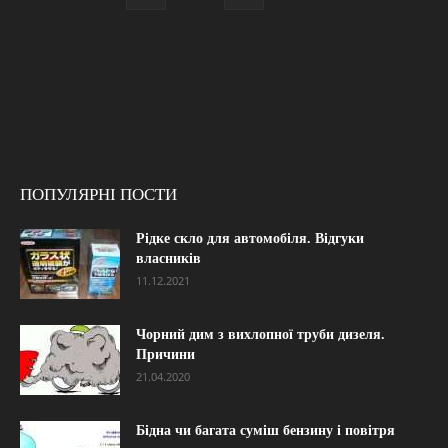
ПОПУЛЯРНІ ПОСТИ
Рідке скло для автомобіля. Відгуки
власників
11.12.2021
Чорний дим з вихлопної труби дизеля.
Причини
21.04.2020
Бідна чи багата суміш бензину і повітря