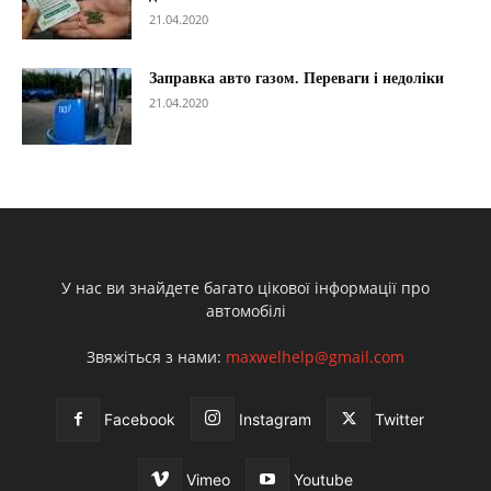
21.04.2020
Заправка авто газом. Переваги і недоліки
21.04.2020
У нас ви знайдете багато цікової інформації про
автомобілі
Звяжіться з нами:
maxwelhelp@gmail.com
Facebook
Instagram
Twitter
Vimeo
Youtube