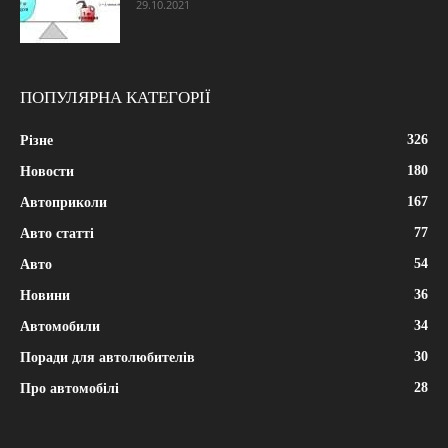
29.10.2021
ПОПУЛЯРНА КАТЕГОРІЇ
326
Різне
180
Новости
167
Автоприколи
77
Авто статті
54
Авто
36
Новини
34
Автомобили
30
Поради для автолюбителів
28
Про автомобілі