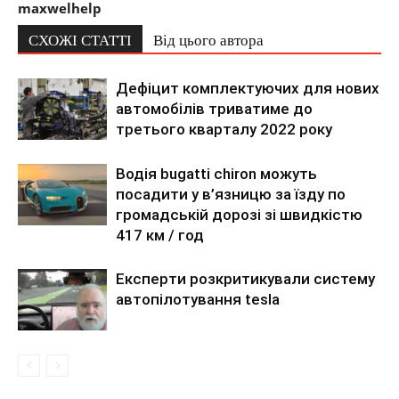
maxwelhelp
СХОЖІ СТАТТІ
Від цього автора
Дефіцит комплектуючих для нових
автомобілів триватиме до
третього кварталу 2022 року
Водія bugatti chiron можуть
посадити у в’язницю за їзду по
громадській дорозі зі швидкістю
417 км / год
Експерти розкритикували систему
автопілотування tesla