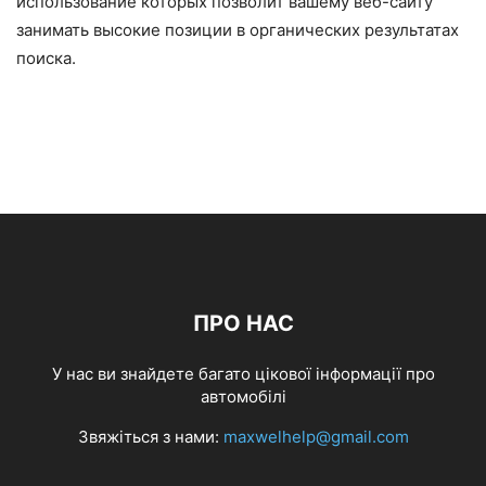
использование которых позволит вашему веб-сайту
занимать высокие позиции в органических результатах
поиска.
ПРО НАС
У нас ви знайдете багато цікової інформації про
автомобілі
Звяжіться з нами:
maxwelhelp@gmail.com