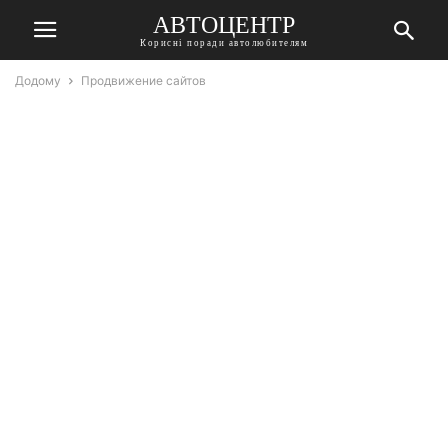
АВТОЦЕНТР
Корисні поради автолюбителям
Додому
Продвижение сайтов