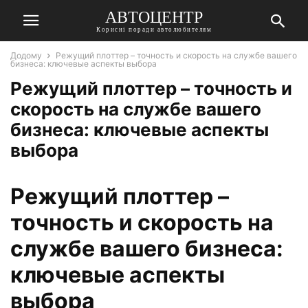
АВТОЦЕНТР
Корисні поради автолюбителям
Додому
Режущий плоттер – точность и скорость на службе вашего
бизнеса: ключевые аспекты выбора
Режущий плоттер – точность и
скорость на службе вашего
бизнеса: ключевые аспекты
выбора
Режущий плоттер –
точность и скорость на
службе вашего бизнеса:
ключевые аспекты
выбора