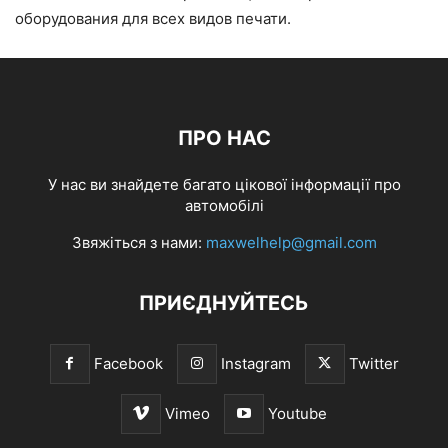
оборудования для всех видов печати.
ПРО НАС
У нас ви знайдете багато цікової інформації про
автомобілі
Звяжіться з нами:
maxwelhelp@gmail.com
ПРИЄДНУЙТЕСЬ
Facebook
Instagram
Twitter
Vimeo
Youtube