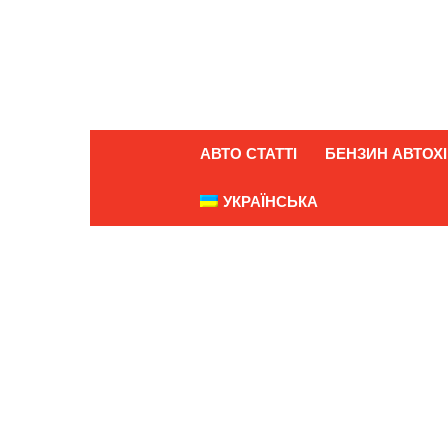
АВТО СТАТТІ
БЕНЗИН АВТОХІ
УКРАЇНСЬКА