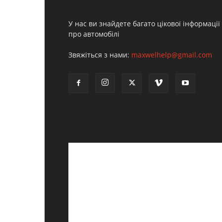
У нас ви знайдете багато цікової інформації
про автомобілі
Звяжіться з нами:
maxwelhelp@gmail.com