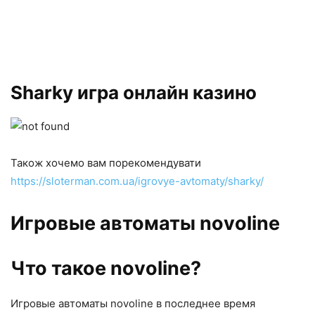
Sharky игра онлайн казино
Також хочемо вам порекомендувати
https://sloterman.com.ua/igrovye-avtomaty/sharky/
Игровые автоматы novoline
Что такое novoline?
Игровые автоматы novoline в последнее время