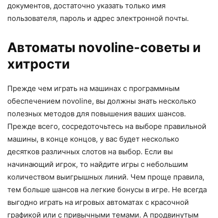
документов, достаточно указать только имя
пользователя, пароль и адрес электронной почты.
Автоматы novoline-советы и
хитрости
Прежде чем играть на машинах с программным
обеспечением novoline, вы должны знать несколько
полезных методов для повышения ваших шансов.
Прежде всего, сосредоточьтесь на выборе правильной
машины, в конце концов, у вас будет несколько
десятков различных слотов на выбор. Если вы
начинающий игрок, то найдите игры с небольшим
количеством выигрышных линий. Чем проще правила,
тем больше шансов на легкие бонусы в игре. Не всегда
выгодно играть на игровых автоматах с красочной
графикой или с привычными темами. А продвинутым