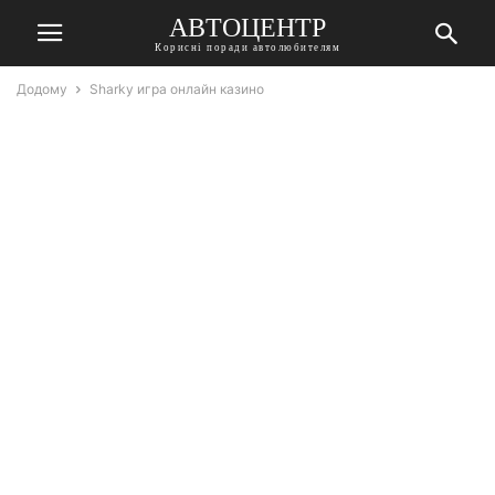
АВТОЦЕНТР
Корисні поради автолюбителям
Додому
Sharky игра онлайн казино