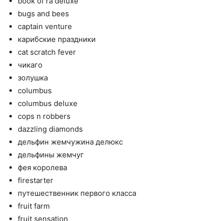
book of ra deluxe
bugs and bees
captain venture
карибские праздники
cat scratch fever
чикаго
золушка
columbus
columbus deluxe
cops n robbers
dazzling diamonds
дельфин жемчужина делюкс
дельфины жемчуг
фея королева
firestarter
путешественник первого класса
fruit farm
fruit sensation