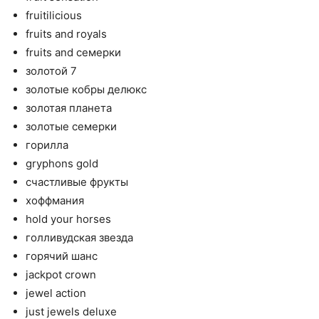
fruitilicious
fruits and royals
fruits and семерки
золотой 7
золотые кобры делюкс
золотая планета
золотые семерки
горилла
gryphons gold
счастливые фрукты
хоффмания
hold your horses
голливудская звезда
горячий шанс
jackpot crown
jewel action
just jewels deluxe