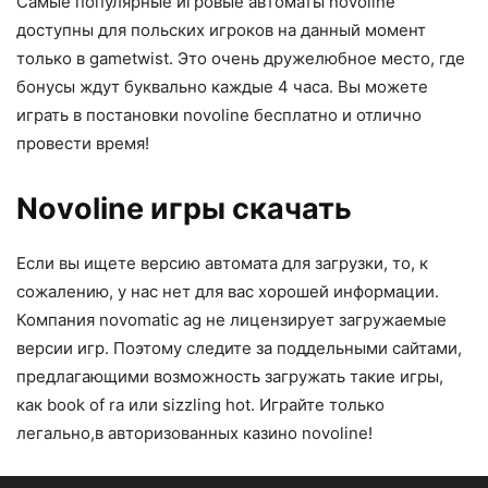
Самые популярные игровые автоматы novoline
доступны для польских игроков на данный момент
только в gametwist. Это очень дружелюбное место, где
бонусы ждут буквально каждые 4 часа. Вы можете
играть в постановки novoline бесплатно и отлично
провести время!
Novoline игры скачать
Если вы ищете версию автомата для загрузки, то, к
сожалению, у нас нет для вас хорошей информации.
Компания novomatic ag не лицензирует загружаемые
версии игр. Поэтому следите за поддельными сайтами,
предлагающими возможность загружать такие игры,
как book of ra или sizzling hot. Играйте только
легально,в авторизованных казино novoline!