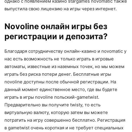
однако с появлением казино stargames novomatic также
выпустила свою лицензию на игры через интернет.
Novoline онлайн игры без
регистрации и депозита?
Благодаря сотрудничеству онлайн-казино и novomatic у
нас есть возможность не только играть в игровые
автоматы, известные из наземных точек, но мы можем
играть без риска потери денег. Бесплатные игры
novoline доступны после обычной регистрации. На
данный момент единственное место, где вы будете
играть в игры novoline польский-gametwist.
Предварительно вы получите twisty, то есть
виртуальную валюту, которую затем вы можете
потратить на игру совершенно бесплатно. Регистрация
в gametwist очень короткая и не требует специальных