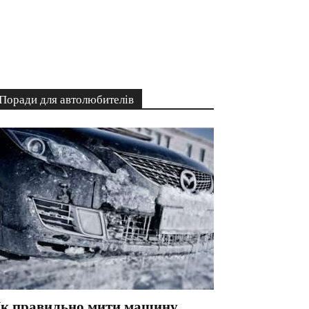
Поради для автолюбителів
к правильно мити машину