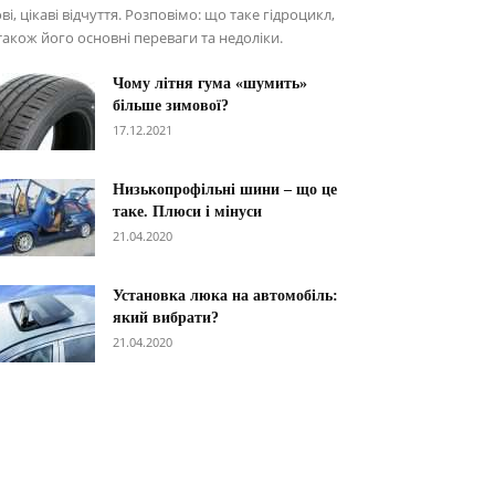
ві, цікаві відчуття. Розповімо: що таке гідроцикл,
також його основні переваги та недоліки.
Чому літня гума «шумить»
більше зимової?
17.12.2021
Низькопрофільні шини – що це
таке. Плюси і мінуси
21.04.2020
Установка люка на автомобіль:
який вибрати?
21.04.2020