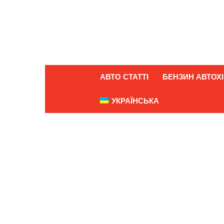
АВТО СТАТТІ
БЕНЗИН АВТОХІ
УКРАЇНСЬКА