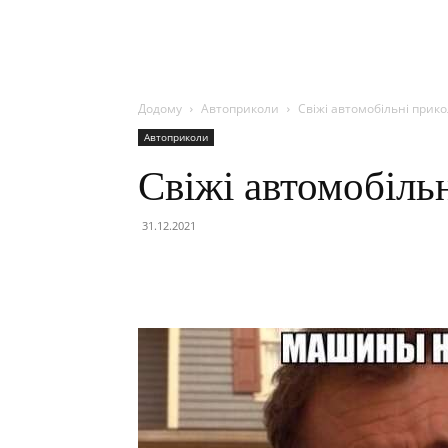
Додому
Автоприколи
Свіжі автомобільні прик
Автоприколи
Свіжі автомобіль
31.12.2021