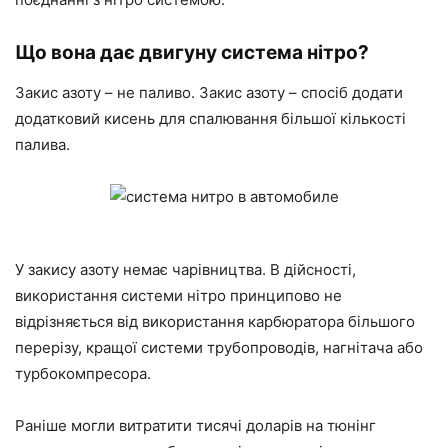
Що вона дає двигуну система нітро?
Закис азоту – не паливо. Закис азоту – спосіб додати
додатковий кисень для спалювання більшої кількості
палива.
У закису азоту немає чарівництва. В дійсності,
використання системи нітро принципово не
відрізняється від використання карбюратора більшого
перерізу, кращої системи трубопроводів, нагнітача або
турбокомпресора.
Раніше могли витратити тисячі доларів на тюнінг