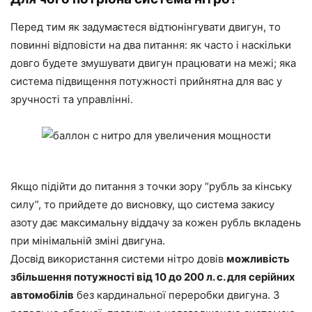
Перед тим як задумаєтеся відтюнінгувати двигун, то
повинні відповісти на два питання: як часто і наскільки
довго будете змушувати двигун працювати на межі; яка
система підвищення потужності прийнятна для вас у
зручності та управлінні.
Якщо підійти до питання з точки зору “рубль за кінську
силу”, то прийдете до висновку, що система закису
азоту дає максимальну віддачу за кожен рубль вкладень
при мінімальній зміні двигуна.
Досвід використання системи нітро довів
можливість
збільшення потужності від 10 до 200 л. с. для серійних
автомобілів
без кардинальної переробки двигуна. З