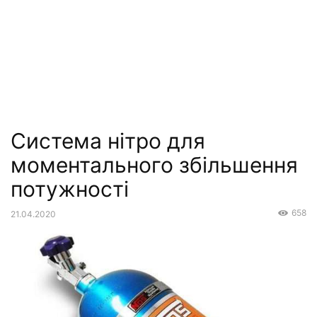
Система нітро для
моментального збільшення
потужності
658
21.04.2020