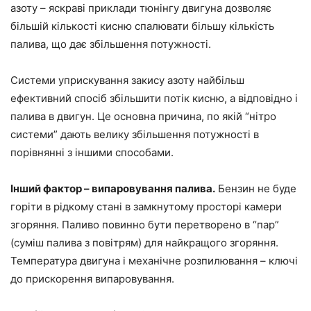
азоту – яскраві приклади тюнінгу двигуна дозволяє
більшій кількості кисню спалювати більшу кількість
палива, що дає збільшення потужності.
Системи уприскування закису азоту найбільш
ефективний спосіб збільшити потік кисню, а відповідно і
палива в двигун. Це основна причина, по якій “нітро
системи” дають велику збільшення потужності в
порівнянні з іншими способами.
Інший фактор – випаровування палива.
Бензин не буде
горіти в рідкому стані в замкнутому просторі камери
згоряння. Паливо повинно бути перетворено в “пар”
(суміш палива з повітрям) для найкращого згоряння.
Температура двигуна і механічне розпилювання – ключі
до прискорення випаровування.