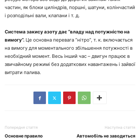
частин, як блоки циліндрів, поршні, шатуни, колінчастий
і розподільні вали, клапани і т. д.
Система закису азоту дає “владу над потужністю на
вимогу”.
Це основна перевага “нітро”, т. к. включається
на вимогу для моментального збільшення потужності в
необхідний момент. Весь інший час – двигун працює в
звичайному режимі без додаткових навантажень і зайвої
витрати палива.
Попередня стаття
Наступна стаття
Основне правило
Автомобіль не заводиться