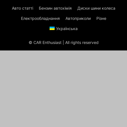
Авто статті
Бензин автохімія
Диски шини колеса
Електрообладнання
Автоприколи
Різне
Українська
© CAR Enthusiast | All rights reserved