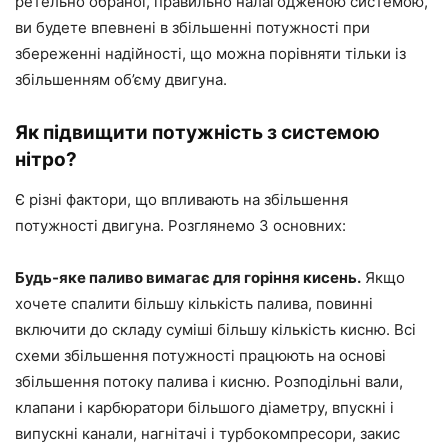
ретельно обраної, правильно налагодженою системою,
ви будете впевнені в збільшенні потужності при
збереженні надійності, що можна порівняти тільки із
збільшенням об’єму двигуна.
Як підвищити потужність з системою
нітро?
Є різні фактори, що впливають на збільшення
потужності двигуна. Розглянемо 3 основних:
Будь-яке паливо вимагає для горіння кисень.
Якщо
хочете спалити більшу кількість палива, повинні
включити до складу суміші більшу кількість кисню. Всі
схеми збільшення потужності працюють на основі
збільшення потоку палива і кисню. Розподільні вали,
клапани і карбюратори більшого діаметру, впускні і
випускні канали, нагнітачі і турбокомпресори, закис