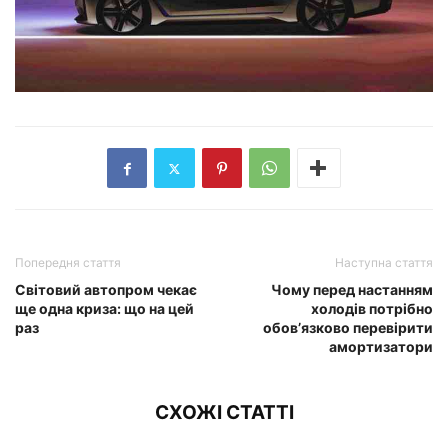
Попередня стаття
Наступна стаття
Світовий автопром чекає
Чому перед настанням
ще одна криза: що на цей
холодів потрібно
раз
обов’язково перевірити
амортизатори
СХОЖІ СТАТТІ