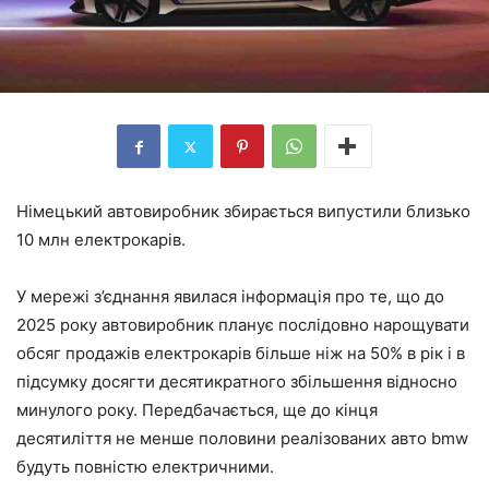
Німецький автовиробник збирається випустили близько
10 млн електрокарів.
У мережі з’єднання явилася інформація про те, що до
2025 року автовиробник планує послідовно нарощувати
обсяг продажів електрокарів більше ніж на 50% в рік і в
підсумку досягти десятикратного збільшення відносно
минулого року. Передбачається, ще до кінця
десятиліття не менше половини реалізованих авто bmw
будуть повністю електричними.