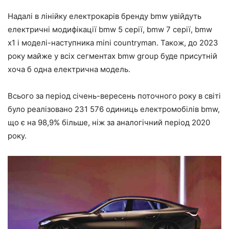
Надалі в лінійку електрокарів бренду bmw увійдуть
електричні модифікації bmw 5 серії, bmw 7 серії, bmw
x1 і моделі-наступника mini countryman. Також, до 2023
року майже у всіх сегментах bmw group буде присутній
хоча б одна електрична модель.
Всього за період січень-вересень поточного року в світі
було реалізовано 231 576 одиниць електромобілів bmw,
що є на 98,9% більше, ніж за аналогічний період 2020
року.