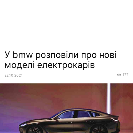
У bmw розповіли про нові
моделі електрокарів
177
22.10.2021