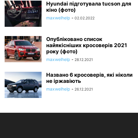
Hyundai підготувала tucson для
кіно (фото)
maxwelhelp
-
02.02.2022
Опубліковано список
найякісніших кросоверів 2021
року (фото)
maxwelhelp
-
28.12.2021
Названо 6 кросоверів, які ніколи
не іржавіють
maxwelhelp
-
26.12.2021