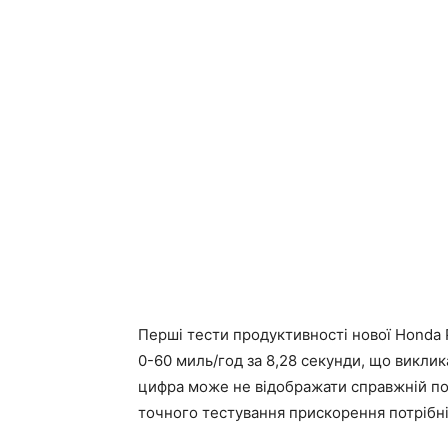
Перші тести продуктивності нової Honda 
0-60 миль/год за 8,28 секунди, що виклик
цифра може не відображати справжній пот
точного тестування прискорення потрібні