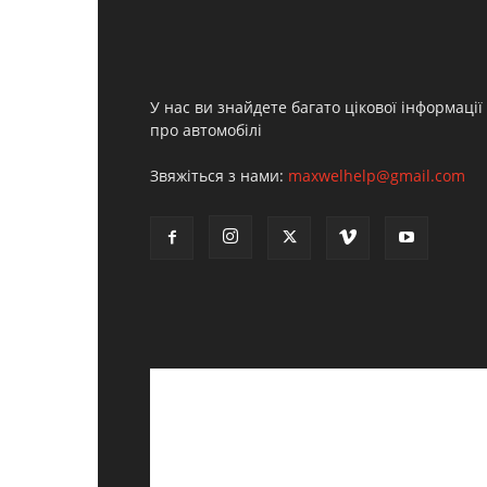
У нас ви знайдете багато цікової інформації
про автомобілі
Звяжіться з нами:
maxwelhelp@gmail.com