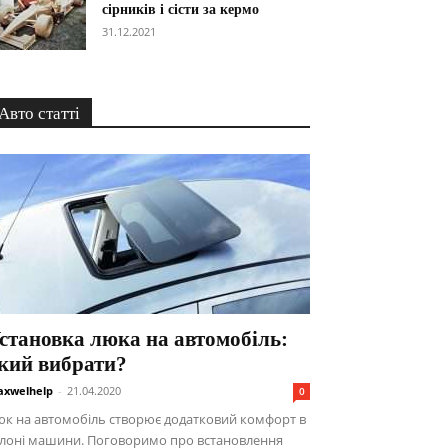
сірників і сісти за кермо
31.12.2021
Авто статті
становка люка на автомобіль:
кий вибрати?
xwelhelp
-
21.04.2020
0
к на автомобіль створює додатковий комфорт в
алоні машини. Поговоримо про встановлення