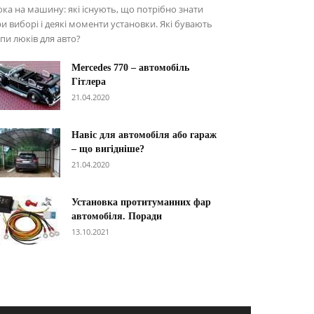
ка на машину: які існують, що потрібно знати
и виборі і деякі моменти установки. Які бувають
пи люків для авто?
Меrcedes 770 – автомобіль
Гітлера
21.04.2020
Навіс для автомобіля або гараж
– що вигідніше?
21.04.2020
Установка протитуманних фар
автомобіля. Поради
13.10.2021