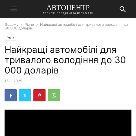
АВТОЦЕНТР
Корисні поради автолюбителям
Додому
Різне
Найкращі автомобілі для тривалого володіння до
30 000 доларів
Різне
Найкращі автомобілі для
тривалого володіння до 30
000 доларів
15.11.2025