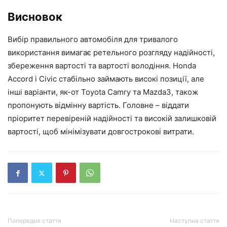
Висновок
Вибір правильного автомобіля для тривалого
використання вимагає ретельного розгляду надійності,
збереження вартості та вартості володіння. Honda
Accord і Civic стабільно займають високі позиції, але
інші варіанти, як-от Toyota Camry та Mazda3, також
пропонують відмінну вартість. Головне – віддати
пріоритет перевіреній надійності та високій залишковій
вартості, щоб мінімізувати довгострокові витрати.
Попередня стаття
Наступна стаття