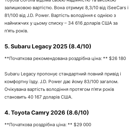
залишковою вартістю. Вона отримує 8,3/10 від iSeeCars і
81/100 від J.D. Power. Вартість володіння є однією з
найнижчих у цьому списку – 34 616 доларів США за
п’ять років.
5. Subaru Legacy 2025 (8.4/10)
**Початкова рекомендована роздрібна ціна: ** $26 180
Subaru Legacy пропонує стандартний повний привід і
комфортну їзду. J.D. Power дає йому 83/100 загалом.
Очікувана вартість володіння протягом п’яти років
становить 40 167 доларів США.
4. Toyota Camry 2026 (8.6/10)
**Початкова роздрібна ціна: ** $29 000