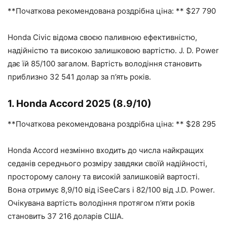
**Початкова рекомендована роздрібна ціна: ** $27 790
Honda Civic відома своєю паливною ефективністю,
надійністю та високою залишковою вартістю. J. D. Power
дає їй 85/100 загалом. Вартість володіння становить
приблизно 32 541 долар за п’ять років.
1. Honda Accord 2025 (8.9/10)
**Початкова рекомендована роздрібна ціна: ** $28 295
Honda Accord незмінно входить до числа найкращих
седанів середнього розміру завдяки своїй надійності,
просторому салону та високій залишковій вартості.
Вона отримує 8,9/10 від iSeeCars і 82/100 від J.D. Power.
Очікувана вартість володіння протягом п’яти років
становить 37 216 доларів США.