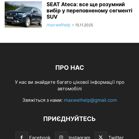
SEAT Ateca: все ще розумний
вибір у переповненому сегменті
SUV
maxwelhelp
-
15.11.2025
ПРО НАС
У нас ви знайдете багато цікової інформації про
автомобілі
Звяжіться з нами:
maxwelhelp@gmail.com
ПРИЄДНУЙТЕСЬ
Facebook
Instagram
Twitter