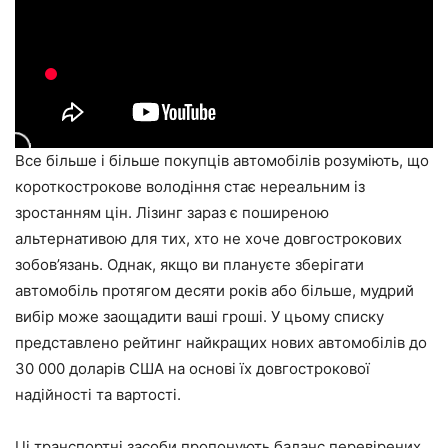
Все більше і більше покупців автомобілів розуміють, що
короткострокове володіння стає нереальним із
зростанням цін. Лізинг зараз є поширеною
альтернативою для тих, хто не хоче довгострокових
зобов’язань. Однак, якщо ви плануєте зберігати
автомобіль протягом десяти років або більше, мудрий
вибір може заощадити ваші гроші. У цьому списку
представлено рейтинг найкращих нових автомобілів до
30 000 доларів США на основі їх довгострокової
надійності та вартості.
Ці транспортні засоби пропонують баланс перевірених