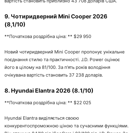
вартість становить приблизно 43 708 доларів США.
9. Чотиридверний Mini Cooper 2026
(8,1/10)
**Початкова роздрібна ціна: ** $29 950
Новий чотиридверний Mini Cooper пропонує унікальне
поєднання стилю та практичності. J.D. Power оцінює
його в цілому на 81/100. За п’ять років володіння
очікувана вартість становить 37 238 доларів.
8. Hyundai Elantra 2026 (8.1/10)
**Початкова роздрібна ціна: ** $22 025
Hyundai Elantra виділяється своєю
конкурентоспроможною ціною та сучасними функціями.