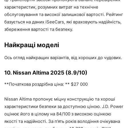
характеристик, розумних витрат на технічне
обслуговування та високої залишкової вартості. Рейтинг
базується на даних iSeeCars, які враховують надійність,
збереження вартості та безпеку.
Найкращі моделі
Ось огляд найкращих варіантів, від хороших до чудових.
10. Nissan Altima 2025 (8.9/10)
**Початкова роздрібна ціна: ** $27 000
Nissan Altima пропонує міцну конструкцію та хороші
характеристики безпеки за доступною ціною. J.D. Power
оцінює його в цілому на 84/100 з високою оцінкою
якості та надійності. За п’ять років володіння очікувана