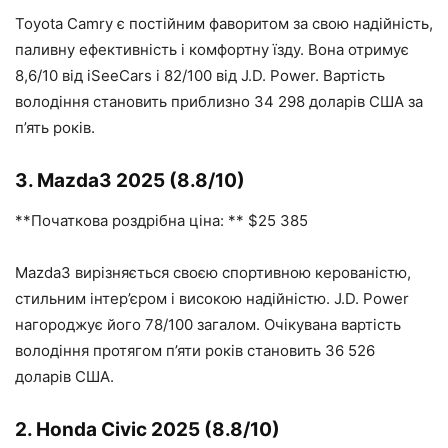
Toyota Camry є постійним фаворитом за свою надійність,
паливну ефективність і комфортну їзду. Вона отримує
8,6/10 від iSeeCars і 82/100 від J.D. Power. Вартість
володіння становить приблизно 34 298 доларів США за
п’ять років.
3. Mazda3 2025 (8.8/10)
**Початкова роздрібна ціна: ** $25 385
Mazda3 вирізняється своєю спортивною керованістю,
стильним інтер’єром і високою надійністю. J.D. Power
нагороджує його 78/100 загалом. Очікувана вартість
володіння протягом п’яти років становить 36 526
доларів США.
2. Honda Civic 2025 (8.8/10)