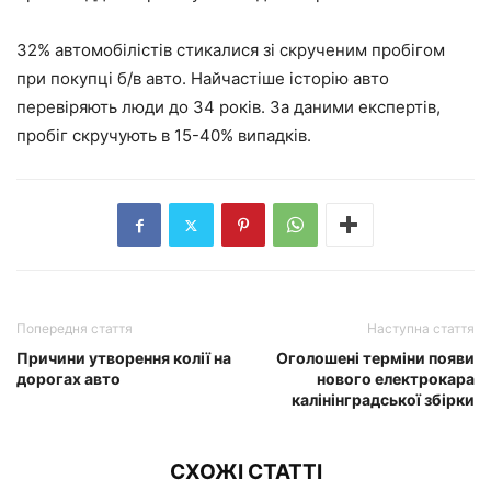
32% автомобілістів стикалися зі скрученим пробігом
при покупці б/в авто. Найчастіше історію авто
перевіряють люди до 34 років. За даними експертів,
пробіг скручують в 15-40% випадків.
Попередня стаття
Наступна стаття
Причини утворення колії на
Оголошені терміни появи
дорогах авто
нового електрокара
калінінградської збірки
СХОЖІ СТАТТІ