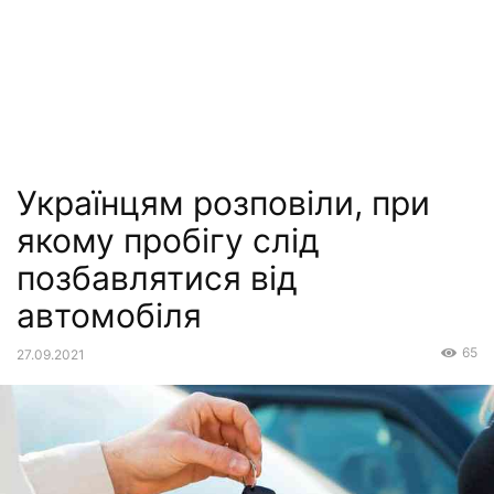
Українцям розповіли, при
якому пробігу слід
позбавлятися від
автомобіля
65
27.09.2021