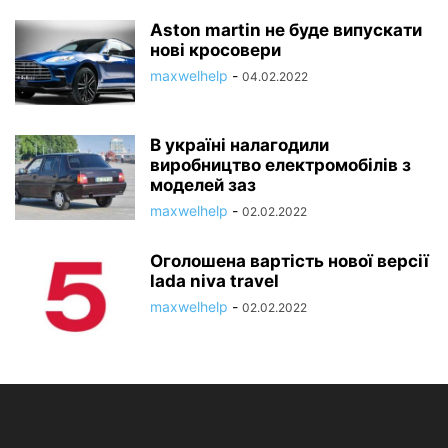
Aston martin не буде випускати
нові кросовери
maxwelhelp
-
04.02.2022
В україні налагодили
виробництво електромобілів з
моделей заз
maxwelhelp
-
02.02.2022
Оголошена вартість нової версії
lada niva travel
maxwelhelp
-
02.02.2022