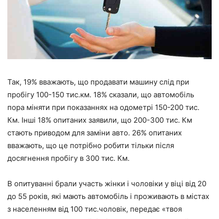
Так, 19% вважають, що продавати машину слід при
пробігу 100-150 тис.км. 18% сказали, що автомобіль
пора міняти при показаннях на одометрі 150-200 тис.
Км. Інші 18% опитаних заявили, що 200-300 тис. Км
стають приводом для заміни авто. 26% опитаних
вважають, що це потрібно робити тільки після
досягнення пробігу в 300 тис. Км.
В опитуванні брали участь жінки і чоловіки у віці від 20
до 55 років, які мають автомобіль і проживають в містах
з населенням від 100 тис.чоловік, передає «твоя