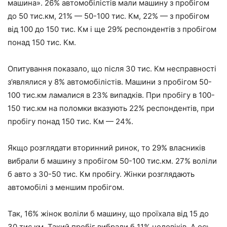
машина». 26% автомобілістів мали машину з пробігом
до 50 тис.км, 21% — 50-100 тис. Км, 22% — з пробігом
від 100 до 150 тис. Км і ще 29% респондентів з пробігом
понад 150 тис. Км.
Опитування показало, що після 30 тис. Км несправності
з’являлися у 8% автомобілістів. Машини з пробігом 50-
100 тис.км ламалися в 23% випадків. При пробігу в 100-
150 тис.км на поломки вказують 22% респондентів, при
пробігу понад 150 тис. Км — 24%.
Якщо розглядати вторинний ринок, то 29% власників
вибрали б машину з пробігом 50-100 тис.км. 27% воліли
б авто з 30-50 тис. Км пробігу. Жінки розглядають
автомобілі з меншим пробігом.
Так, 16% жінок воліли б машину, що проїхала від 15 до
30 тис.км. Такий пробіг вибрали б 11% чоловіків. А ось