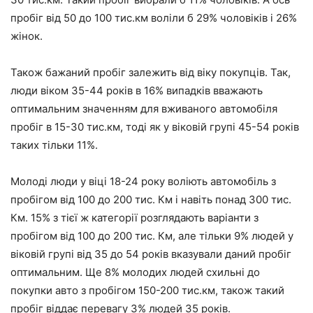
пробіг від 50 до 100 тис.км воліли б 29% чоловіків і 26%
жінок.
Також бажаний пробіг залежить від віку покупців. Так,
люди віком 35-44 років в 16% випадків вважають
оптимальним значенням для вживаного автомобіля
пробіг в 15-30 тис.км, тоді як у віковій групі 45-54 років
таких тільки 11%.
Молоді люди у віці 18-24 року воліють автомобіль з
пробігом від 100 до 200 тис. Км і навіть понад 300 тис.
Км. 15% з тієї ж категорії розглядають варіанти з
пробігом від 100 до 200 тис. Км, але тільки 9% людей у
віковій групі від 35 до 54 років вказували даний пробіг
оптимальним. Ще 8% молодих людей схильні до
покупки авто з пробігом 150-200 тис.км, також такий
пробіг віддає перевагу 3% людей 35 років.