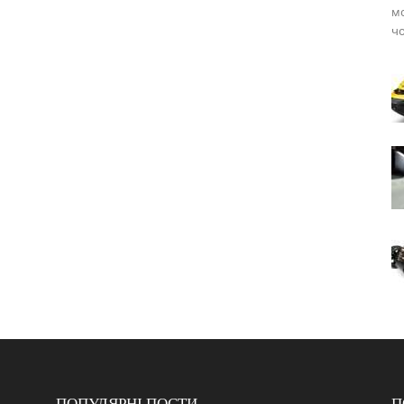
мо
ч
ПОПУЛЯРНІ ПОСТИ
П