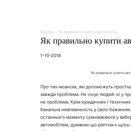
Додому
Як правильно купити автомобіль.
Як правильно купити ав
1-10-2018
Як правильно купити авт
Про тих нюансах, які допоможуть простіш
завжди проблема. Не існує людей: ні у про
не проблема. Крім юридичних і технічних 
банальна невпевненість у своїх бажаннях.
останнього моменту сумніваємося у вибор
автомобілем, думаємо що раптом є щось к