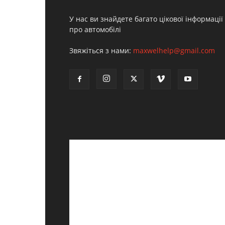
У нас ви знайдете багато цікової інформації
про автомобілі
Звяжіться з нами:
maxwelhelp@gmail.com