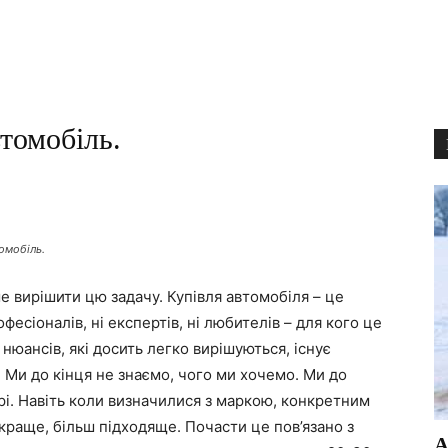
томобіль.
омобіль.
е вирішити цю задачу. Купівля автомобіля – це
фесіоналів, ні експертів, ні любителів – для кого це
нюансів, які досить легко вирішуються, існує
 Ми до кінця не знаємо, чого ми хочемо. Ми до
і. Навіть коли визначилися з маркою, конкретним
раще, більш підходяще. Почасти це пов’язано з
А