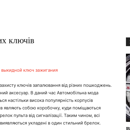
их ключів
 выкидной ключ зажигания
захисту ключів запалювання від різних пошкоджень.
ьний аксесуар. В даний час Автомобільна мода
ься настільки висока популярність корпусів
ів являють собою коробочку, куди поміщаються
елок пульта від сигналізації. Таким чином, всі
виявляються укладені в один стильний брелок.
В