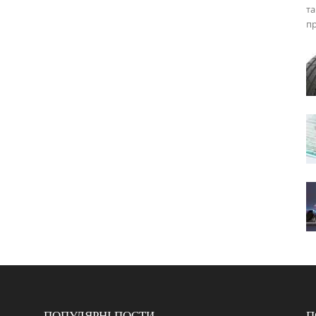
та
пр
ПОПУЛЯРНІ ПОСТИ
П