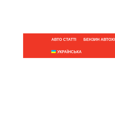
АВТО СТАТТІ
БЕНЗИН АВТОХІ
УКРАЇНСЬКА