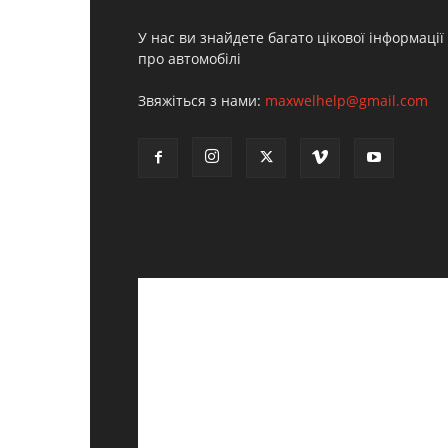
У нас ви знайдете багато цікової інформації
про автомобілі
Звяжіться з нами:
maxwelhelp@gmail.com