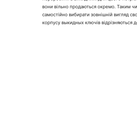
вони вільно продаються окремо. Таким чи
самостійно вибирати зовнішній вигляд св
корпусу выкидных ключів відрізняються 