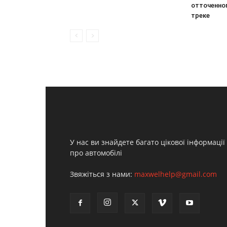
отточенно
треке
У нас ви знайдете багато цікової інформації
про автомобілі
Звяжіться з нами:
maxwelhelp@gmail.com