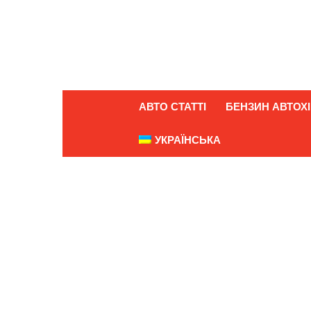
АВТО СТАТТІ
БЕНЗИН АВТОХІ
УКРАЇНСЬКА