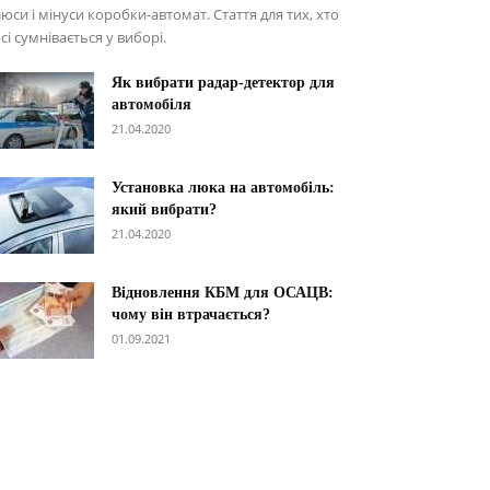
юси і мінуси коробки-автомат. Стаття для тих, хто
сі сумнівається у виборі.
Як вибрати радар-детектор для
автомобіля
21.04.2020
Установка люка на автомобіль:
який вибрати?
21.04.2020
Відновлення КБМ для ОСАЦВ:
чому він втрачається?
01.09.2021