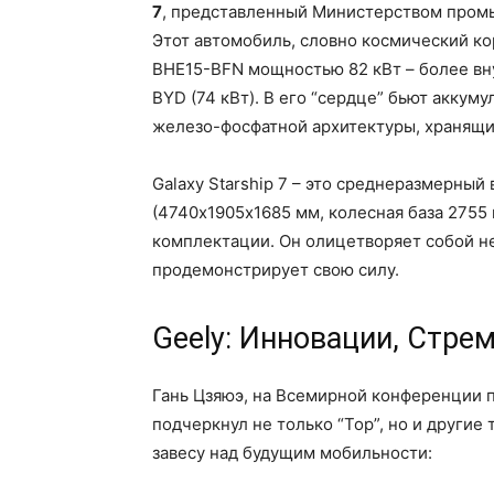
7
, представленный Министерством промы
Этот автомобиль, словно космический кор
BHE15-BFN мощностью 82 кВт – более вн
BYD (74 кВт). В его “сердце” бьют аккум
железо-фосфатной архитектуры, хранящи
Galaxy Starship 7 – это среднеразмерны
(4740х1905х1685 мм, колесная база 2755 
комплектации. Он олицетворяет собой не
продемонстрирует свою силу.
Geely: Инновации, Стре
Гань Цзяюэ, на Всемирной конференции п
подчеркнул не только “Тор”, но и другие
завесу над будущим мобильности: