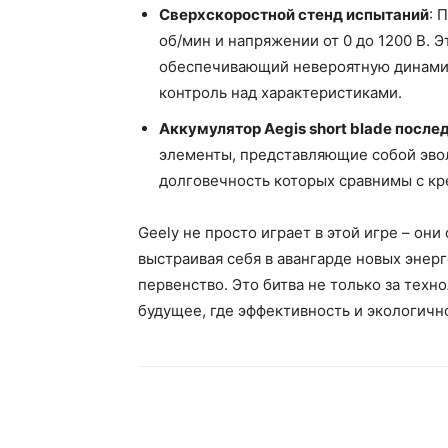
Сверхскоростной стенд испытаний
: 
об/мин и напряжении от 0 до 1200 В. 
обеспечивающий невероятную динами
контроль над характеристиками.
Аккумулятор Aegis short blade после
элементы, представляющие собой эво
долговечность которых сравнимы с кр
Geely не просто играет в этой игре – он
выстраивая себя в авангарде новых энер
первенство. Это битва не только за техн
будущее, где эффективность и экологичн