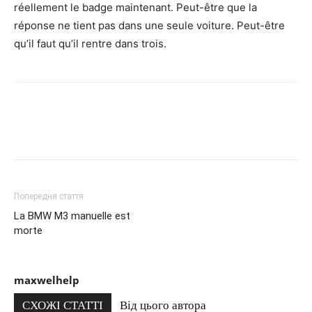
réellement le badge maintenant. Peut-être que la
réponse ne tient pas dans une seule voiture. Peut-être
qu’il faut qu’il rentre dans trois.
Попередня стаття
La BMW M3 manuelle est
morte
maxwelhelp
СХОЖІ СТАТТІ
Від цього автора