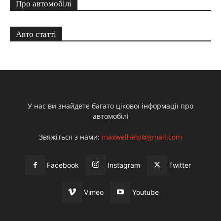
Про автомобілі
Авто статті
У нас ви знайдете багато цікової інформації про
автомобілі
Звяжіться з нами:
maxwelhelp@gmail.com
Facebook
Instagram
Twitter
Vimeo
Youtube