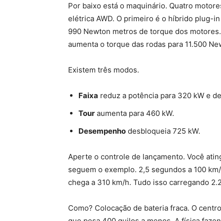
Por baixo está o maquinário. Quatro motore
elétrica AWD. O primeiro é o híbrido plug-i
990 Newton metros de torque dos motores. 
aumenta o torque das rodas para 11.500 Ne
Existem três modos.
Faixa
reduz a potência para 320 kW e des
Tour
aumenta para 460 kW.
Desempenho
desbloqueia 725 kW.
Aperte o controle de lançamento. Você ati
seguem o exemplo. 2,5 segundos a 100 km/
chega a 310 km/h. Tudo isso carregando 2.2
Como? Colocação de bateria fraca. O centro
que pesa 400 quilos a menos. A física fazen