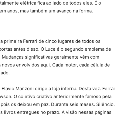
almente elétrica fica ao lado de todos eles. É o
o em anos, mas também um avanço na forma.
a primeira Ferrari de cinco lugares de todos os
portas antes disso. O Luce é o segundo emblema de
o. Mudanças significativas geralmente vêm com
a novos envolvidos aqui. Cada motor, cada célula de
rado.
Flavio Manzoni dirige a loja interna. Desta vez. Ferrari
wson. O coletivo criativo anteriormente famoso pela
epois os deixou em paz. Durante seis meses. Silêncio.
 livros entregues no prazo. A visão nessas páginas