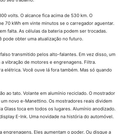
0 volts. O alcance fica acima de 530 km. O
ne 70 kWh em vinte minutos se o carregador aguentar.
m falta. As células da bateria podem ser trocadas.
 pode obter uma atualização no futuro.
also transmitido pelos alto-falantes. Em vez disso, um
a a vibração de motores e engrenagens. Filtra.
ra elétrica. Você ouve lá fora também. Mas só quando
o ao tato. Volante em alumínio reciclado. O mostrador
e um novo e-Manettino. Os mostradores reais dividem
la Glass toca em todos os lugares. Alumínio anodizado.
 display E-Ink. Uma novidade na história do automóvel.
ra engrenagens. Eles aumentam o poder. Ou disque a