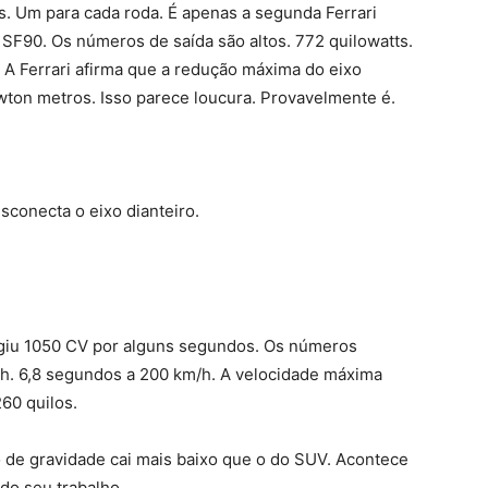
s. Um para cada roda. É apenas a segunda Ferrari
n SF90. Os números de saída são altos. 772 quilowatts.
A Ferrari afirma que a redução máxima do eixo
wton metros. Isso parece loucura. Provavelmente é.
conecta o eixo dianteiro.
ngiu 1050 CV por alguns segundos. Os números
h. 6,8 segundos a 200 km/h. A velocidade máxima
60 quilos.
 de gravidade cai mais baixo que o do SUV. Acontece
do seu trabalho.