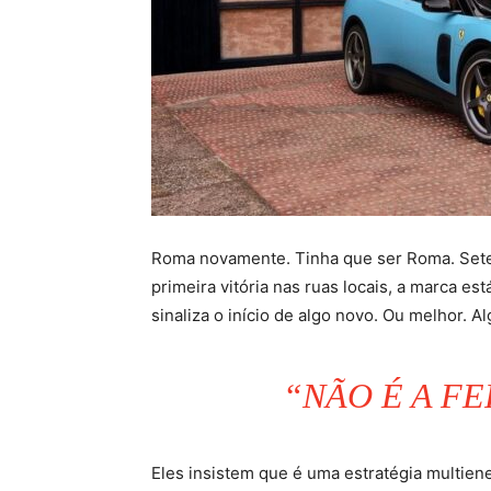
Roma novamente. Tinha que ser Roma. Seten
primeira vitória nas ruas locais, a marca es
sinaliza o início de algo novo. Ou melhor. Al
“NÃO É A FE
Eles insistem que é uma estratégia multien