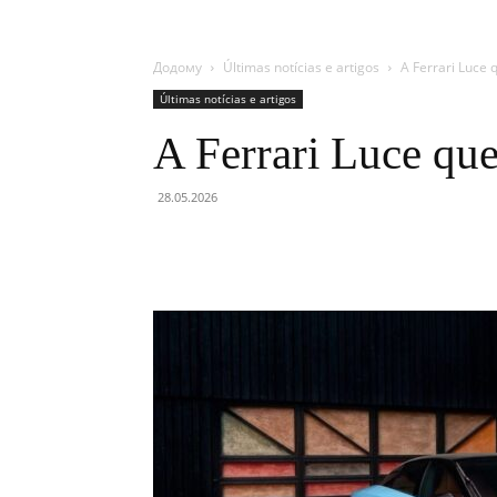
Додому
Últimas notícias e artigos
A Ferrari Luce 
Últimas notícias e artigos
A Ferrari Luce que
28.05.2026