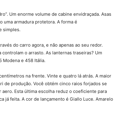
dro”. Um enorme volume de cabine envidraçada. Asas
o uma armadura protetora. A forma é
 simples.
através do carro agora, e não apenas ao seu redor.
a controlam o arrasto. As lanternas traseiras? Um
5 Modena e 458 Itália.
entímetros na frente. Vinte e quatro lá atrás. A maior
i de produção. Você obtém cinco raios forjados se
r aero. Esta última escolha reduz o coeficiente para
ca já feita. A cor de lançamento é Giallo Luce. Amarelo