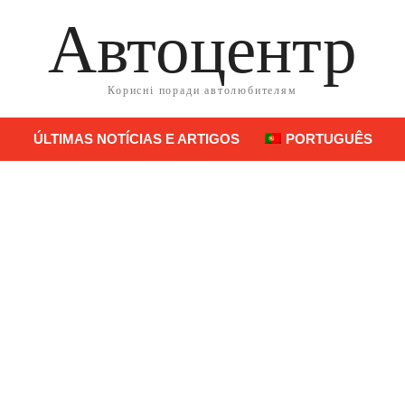
Автоцентр
Корисні поради автолюбителям
ÚLTIMAS NOTÍCIAS E ARTIGOS
PORTUGUÊS