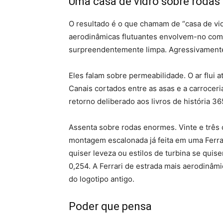
Uma casa de vidro sobre rodas
O resultado é o que chamam de “casa de vi
aerodinâmicas flutuantes envolvem-no com
surpreendentemente limpa. Agressivamente
Eles falam sobre permeabilidade. O ar flui 
Canais cortados entre as asas e a carroceri
retorno deliberado aos livros de história 36
Assenta sobre rodas enormes. Vinte e três c
montagem escalonada já feita em uma Ferrar
quiser leveza ou estilos de turbina se quise
0,254. A Ferrari de estrada mais aerodinâmi
do logotipo antigo.
Poder que pensa