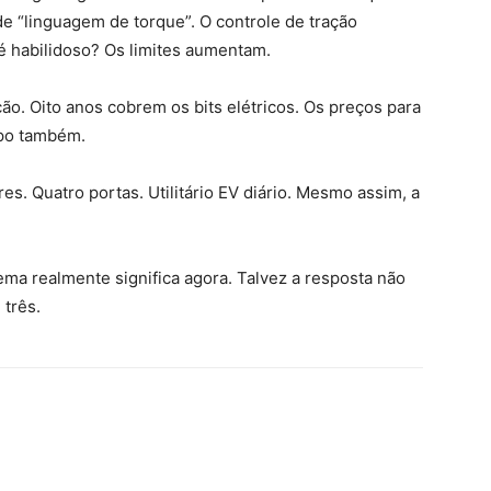
de “linguagem de torque”. O controle de tração
é habilidoso? Os limites aumentam.
ão. Oito anos cobrem os bits elétricos. Os preços para
mpo também.
s. Quatro portas. Utilitário EV diário. Mesmo assim, a
ma realmente significa agora. Talvez a resposta não
 três.