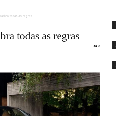
quebra todas as regras
bra todas as regras
8