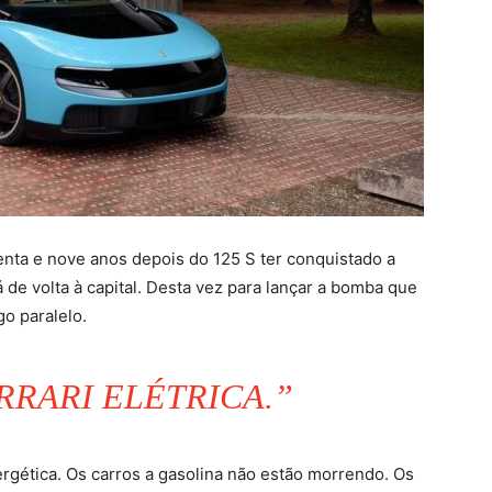
ta e nove anos depois do 125 S ter conquistado a
tá de volta à capital. Desta vez para lançar a bomba que
go paralelo.
RRARI ELÉTRICA.”
ergética. Os carros a gasolina não estão morrendo. Os