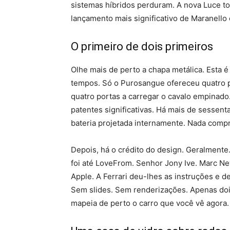
sistemas híbridos perduram. A nova Luce tot
lançamento mais significativo de Maranell
O primeiro de dois primeiros
Olhe mais de perto a chapa metálica. Esta é 
tempos. Só o Purosangue ofereceu quatro 
quatro portas a carregar o cavalo empinad
patentes significativas. Há mais de sessent
bateria projetada internamente. Nada comp
Depois, há o crédito do design. Geralmente. 
foi até LoveFrom. Senhor Jony Ive. Marc Ne
Apple. A Ferrari deu-lhes as instruções e d
Sem slides. Sem renderizações. Apenas dois
mapeia de perto o carro que você vê agora.