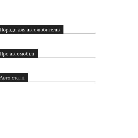
Поради для автолюбителів
Про автомобілі
Авто статті