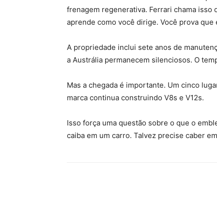
frenagem regenerativa. Ferrari chama isso 
aprende como você dirige. Você prova que 
A propriedade inclui sete anos de manutenç
a Austrália permanecem silenciosos. O te
Mas a chegada é importante. Um cinco lugare
marca continua construindo V8s e V12s.
Isso força uma questão sobre o que o emble
caiba em um carro. Talvez precise caber em