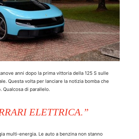
ove anni dopo la prima vittoria della 125 S sulle
itale. Questa volta per lanciare la notizia bomba che
. Qualcosa di parallelo.
RRARI ELETTRICA.”
tegia multi-energia. Le auto a benzina non stanno