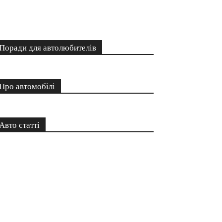
Поради для автолюбителів
Про автомобілі
Авто статті