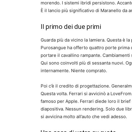
morendo. I sistemi ibridi persistono. Accant
È il lancio più significativo di Maranello d
Il primo dei due primi
Guarda più da vicino la lamiera. Questa è la 
Purosangue ha offerto quattro porte prima d
portare il cavallino rampante. Cambiamenti sig
Qui sono coinvolti più di sessanta nuovi. Ogn
internamente. Niente comprato.
Poi c’è il credito di progettazione. General
Questa volta. Ferrari si avvicinò a LoveFrom.
famoso per Apple. Ferrari diede loro il brief 
diapositiva. Nessun rendering. Solo due libr
si avvicina molto all’auto che vedi adesso.