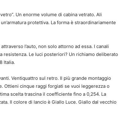
i vetro”. Un enorme volume di cabina vetrato. Ali
un’armatura protettiva. La forma è straordinariamente
attraverso l’auto, non solo attorno ad essa. I canali
o la resistenza. Le luci posteriori? Un richiamo deliberato
 Italia.
vanti. Ventiquattro sul retro. Il più grande montaggio
ie. Ottieni cinque raggi forgiati se vuoi leggerezza o
tima scelta trascina il coefficiente fino a 0,254. La
ta. Il colore di lancio è Giallo Luce. Giallo dal vecchio