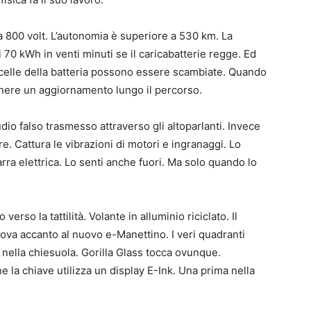
 800 volt. L’autonomia è superiore a 530 km. La
 70 kWh in venti minuti se il caricabatterie regge. Ed
 celle della batteria possono essere scambiate. Quando
tenere un aggiornamento lungo il percorso.
dio falso trasmesso attraverso gli altoparlanti. Invece
e. Cattura le vibrazioni di motori e ingranaggi. Lo
arra elettrica. Lo senti anche fuori. Ma solo quando lo
erso la tattilità. Volante in alluminio riciclato. Il
rova accanto al nuovo e-Manettino. I veri quadranti
nella chiesuola. Gorilla Glass tocca ovunque.
e la chiave utilizza un display E-Ink. Una prima nella