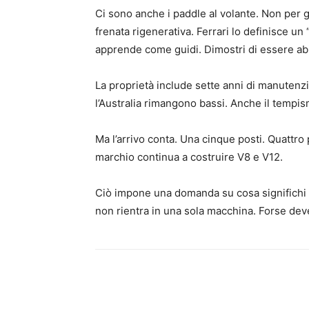
Ci sono anche i paddle al volante. Non per g
frenata rigenerativa. Ferrari lo definisce un 
apprende come guidi. Dimostri di essere abi
La proprietà include sette anni di manutenzio
l’Australia rimangono bassi. Anche il tempis
Ma l’arrivo conta. Una cinque posti. Quattro po
marchio continua a costruire V8 e V12.
Ciò impone una domanda su cosa significhi ef
non rientra in una sola macchina. Forse deve