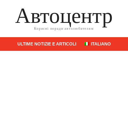
Автоцентр
Корисні поради автолюбителям
ULTIME NOTIZIE E ARTICOLI
ITALIANO