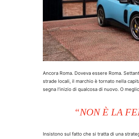
Ancora Roma. Doveva essere Roma. Settantan
strade locali, il marchio è tornato nella cap
segna l’inizio di qualcosa di nuovo. O meglio
“NON È LA FE
Insistono sul fatto che si tratta di una stra