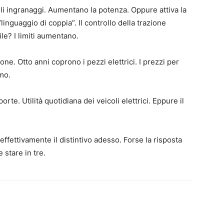
li ingranaggi. Aumentano la potenza. Oppure attiva la
“linguaggio di coppia”. Il controllo della trazione
le? I limiti aumentano.
ne. Otto anni coprono i pezzi elettrici. I prezzi per
mo.
rte. Utilità quotidiana dei veicoli elettrici. Eppure il
fettivamente il distintivo adesso. Forse la risposta
 stare in tre.