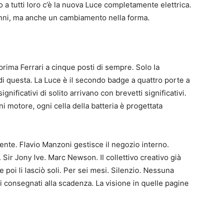
o a tutti loro c’è la nuova Luce completamente elettrica.
a anni, ma anche un cambiamento nella forma.
prima Ferrari a cinque posti di sempre. Solo la
i questa. La Luce è il secondo badge a quattro porte a
nificativi di solito arrivano con brevetti significativi.
i motore, ogni cella della batteria è progettata
mente. Flavio Manzoni gestisce il negozio interno.
 Sir Jony Ive. Marc Newson. Il collettivo creativo già
e poi li lasciò soli. Per sei mesi. Silenzio. Nessuna
i consegnati alla scadenza. La visione in quelle pagine