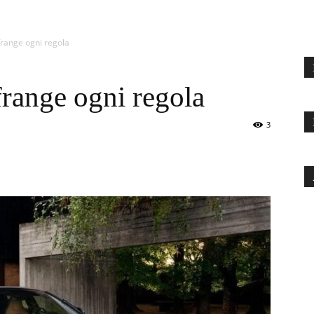
frange ogni regola
frange ogni regola
3