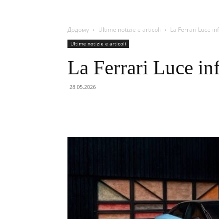
Додому
Ultime notizie e articoli
La Ferrari Luce in
Ultime notizie e articoli
La Ferrari Luce in
28.05.2026