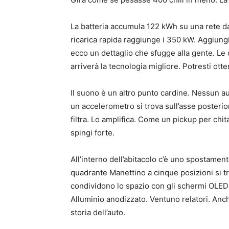
La batteria accumula 122 kWh su una rete da
ricarica rapida raggiunge i 350 kW. Aggiungi
ecco un dettaglio che sfugge alla gente. Le
arriverà la tecnologia migliore. Potresti ot
Il suono è un altro punto cardine. Nessun au
un accelerometro si trova sull’asse posterior
filtra. Lo amplifica. Come un pickup per chit
spingi forte.
All’interno dell’abitacolo c’è uno spostamento v
quadrante Manettino a cinque posizioni si t
condividono lo spazio con gli schermi OLED 
Alluminio anodizzato. Ventuno relatori. Anch
storia dell’auto.