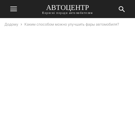
АВТОЦЕНТР
Корисні поради автолюбителям
Додому
Каким способом можно улучшить фары автомобиля?