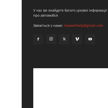
У нас ви знайдете багато цікової інформації
про автомобілі
Звяжіться з нами:
maxwelhelp@gmail.com