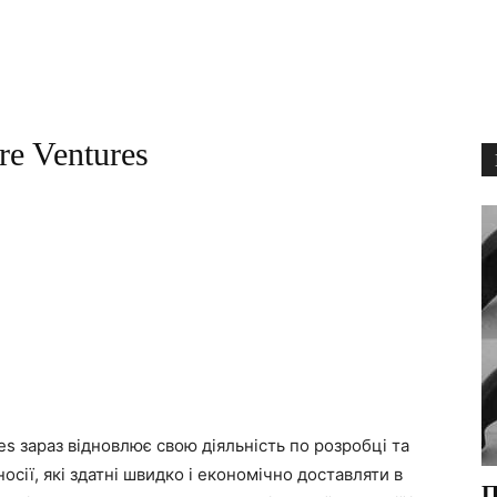
e Ventures
s зараз відновлює свою діяльність по розробці та
ії, які здатні швидко і економічно доставляти в
П