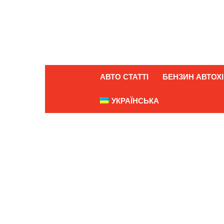
АВТО СТАТТІ
БЕНЗИН АВТОХІ
УКРАЇНСЬКА